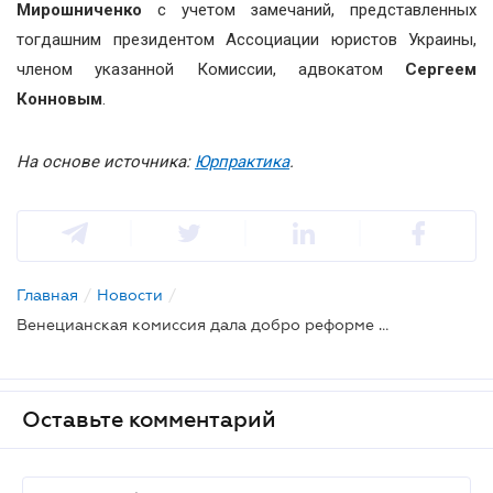
Мирошниченко
с учетом замечаний, представленных
тогдашним президентом Ассоциации юристов Украины,
членом указанной Комиссии, адвокатом
Сергеем
Конновым
.
На основе источника:
Юрпрактика
.
Главная
/
Новости
/
Венецианская комиссия дала добро реформе украинской адвокатуры
Оставьте комментарий