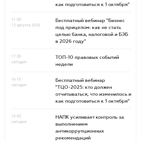
как подготовиться к 1 октября"
11.00
Бесплатный вебинар "Бизнес
12 августа 2026
под прицелом: как не стать
целью банка, налоговой и БЭБ
в 2026 году"
17.30
ТОП-10 правовых событий
сегодня
недели
16.15
Бесплатный вебинар
сегодня
"ТЦО-2025: кто должен
отчитываться, что изменилось и
как подготовиться к 1 октября"
15.00
НАПК усиливает контроль за
сегодня
выполнением
антикоррупционных
рекомендаций