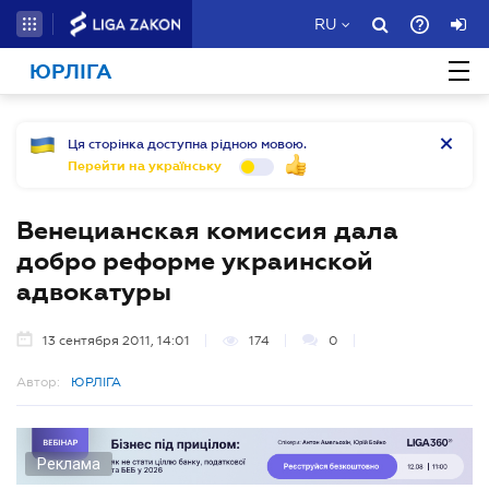
RU
ЮРЛІГА
Ця сторінка доступна рідною мовою.
Перейти на українську
Венецианская комиссия дала
добро реформе украинской
адвокатуры
13 сентября 2011, 14:01
174
0
Автор:
ЮРЛІГА
Реклама