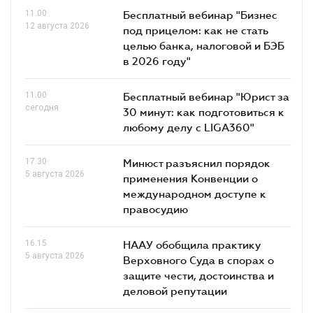
11.00
Бесплатный вебинар "Бизнес
12 августа 2026
под прицелом: как не стать
целью банка, налоговой и БЭБ
в 2026 году"
11.00
Бесплатный вебинар "Юрист за
сегодня
30 минут: как подготовиться к
любому делу с LIGA360"
17.30
Минюст разъяснил порядок
5 августа 2026
применения Конвенции о
международном доступе к
правосудию
16.15
НААУ обобщила практику
5 августа 2026
Верховного Суда в спорах о
защите чести, достоинства и
деловой репутации