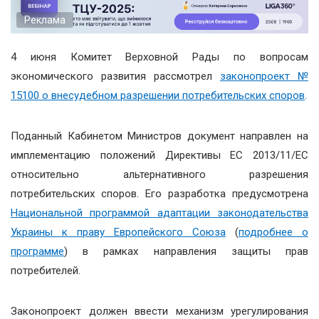
Реклама
4 июня Комитет Верховной Рады по вопросам
экономического развития рассмотрел
законопроект №
15100 о внесудебном разрешении потребительских споров
.
Поданный Кабинетом Министров документ направлен на
имплементацию положений Директивы ЕС 2013/11/ЕС
относительно альтернативного разрешения
потребительских споров. Его разработка предусмотрена
Национальной программой адаптации законодательства
Украины к праву Европейского Союза
(
подробнее о
программе
) в рамках направления защиты прав
потребителей.
Законопроект должен ввести механизм урегулирования