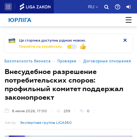
RU
ЮРЛІГА
Ця сторінка доступна рідною мовою.
Перейти на українську
•
•
Безопасность бизнеса
Проверки
Договорные отношения
Внесудебное разрешение
потребительских споров:
профильный комитет поддержал
законопроект
8 июня 2026, 17:00
259
0
Автор:
Экспертная группа LIGA360