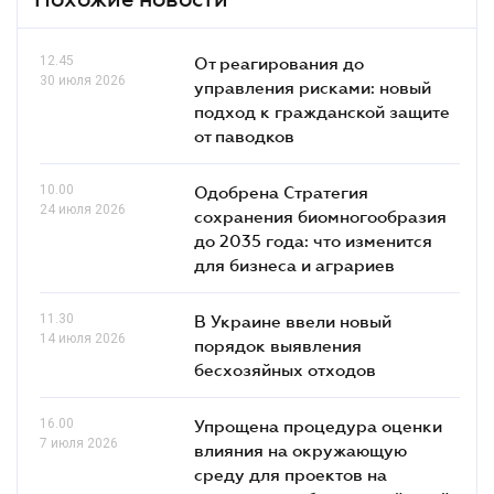
12.45
От реагирования до
30 июля 2026
управления рисками: новый
подход к гражданской защите
от паводков
10.00
Одобрена Стратегия
24 июля 2026
сохранения биомногообразия
до 2035 года: что изменится
для бизнеса и аграриев
11.30
В Украине ввели новый
14 июля 2026
порядок выявления
бесхозяйных отходов
16.00
Упрощена процедура оценки
7 июля 2026
влияния на окружающую
среду для проектов на