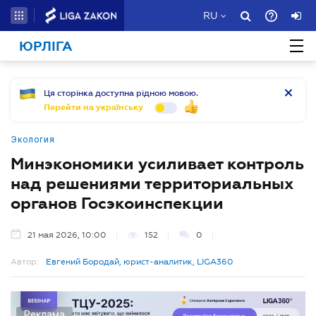
RU
ЮРЛІГА
Ця сторінка доступна рідною мовою.
Перейти на українську
Экология
Минэкономики усиливает контроль
над решениями территориальных
органов Госэкоинспекции
21 мая 2026, 10:00
152
0
Автор:
Евгений Бородай, юрист-аналитик, LIGA360
Реклама