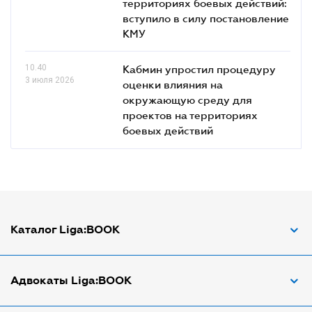
территориях боевых действий:
вступило в силу постановление
КМУ
10.40
Кабмин упростил процедуру
3 июля 2026
оценки влияния на
окружающую среду для
проектов на территориях
боевых действий
Каталог Liga:BOOK
Адвокат по ДТП
Адвокаты Liga:BOOK
Адвокат по трудовым спорам