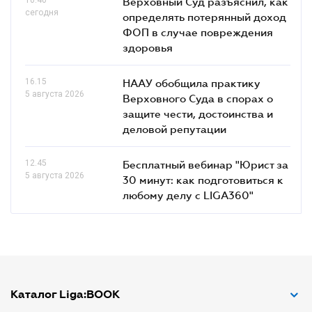
Верховный Суд разъяснил, как
сегодня
определять потерянный доход
ФОП в случае повреждения
здоровья
16.15
НААУ обобщила практику
5 августа 2026
Верховного Суда в спорах о
защите чести, достоинства и
деловой репутации
12.45
Бесплатный вебинар "Юрист за
5 августа 2026
30 минут: как подготовиться к
любому делу с LIGA360"
Каталог Liga:BOOK