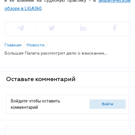
и ее влиянии на судебную практику - в
аналитическом
обзоре в LIGA360
.
Главная
/
Новости
/
Большая Палата рассмотрит дело о взыскании долгов за энергоресурсы на временно оккупированной территории
Оставьте комментарий
Войдите чтобы оставить
войти
комментарий