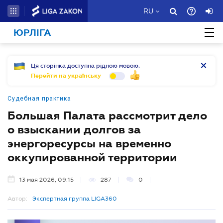
RU
ЮРЛІГА
Ця сторінка доступна рідною мовою.
Перейти на українську
Судебная практика
Большая Палата рассмотрит дело
о взыскании долгов за
энергоресурсы на временно
оккупированной территории
13 мая 2026, 09:15
287
0
Автор:
Экспертная группа LIGA360