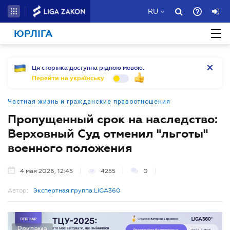
RU
ЮРЛІГА
Ця сторінка доступна рідною мовою.
Перейти на українську
Частная жизнь и гражданские правоотношения
Пропущенный срок на наследство:
Верховный Суд отменил "льготы"
военного положения
4 мая 2026, 12:45
4255
0
Автор:
Экспертная группа LIGA360
Реклама