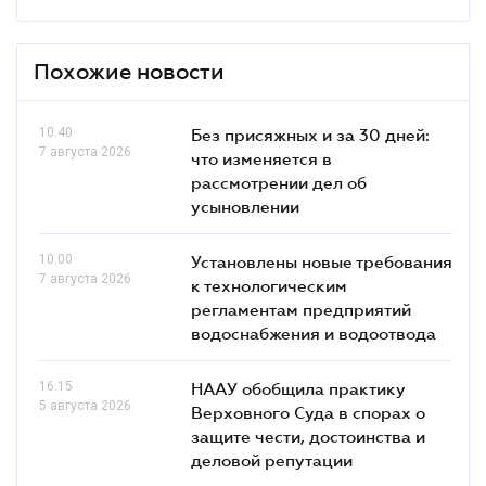
Похожие новости
10.40
Без присяжных и за 30 дней:
7 августа 2026
что изменяется в
рассмотрении дел об
усыновлении
10.00
Установлены новые требования
7 августа 2026
к технологическим
регламентам предприятий
водоснабжения и водоотвода
16.15
НААУ обобщила практику
5 августа 2026
Верховного Суда в спорах о
защите чести, достоинства и
деловой репутации