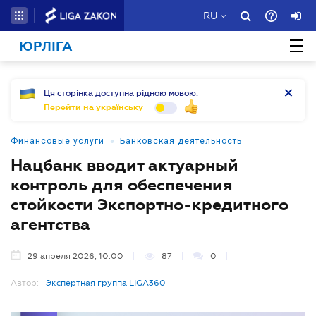
RU
ЮРЛІГА
Ця сторінка доступна рідною мовою.
Перейти на українську
•
Финансовые услуги
Банковская деятельность
Нацбанк вводит актуарный
контроль для обеспечения
стойкости Экспортно-кредитного
агентства
29 апреля 2026, 10:00
87
0
Автор:
Экспертная группа LIGA360