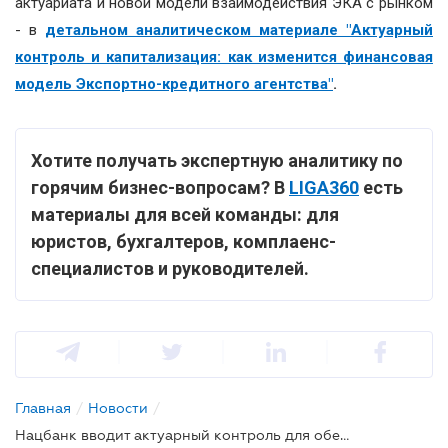
актуариата и новой модели взаимодействия ЭКА с рынком
- в
детальном аналитическом материале "Актуарный
контроль и капитализация: как изменится финансовая
модель Экспортно-кредитного агентства"
.
Хотите получать экспертную аналитику по
горячим бизнес-вопросам? В
LIGA360
есть
материалы для всей команды: для
юристов, бухгалтеров, комплаенс-
специалистов и руководителей.
Главная
/
Новости
/
Нацбанк вводит актуарный контроль для обеспечения стойкости Экспортно-кредитного агентства