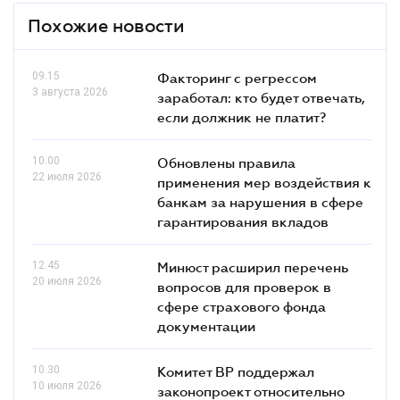
Похожие новости
09.15
Факторинг с регрессом
3 августа 2026
заработал: кто будет отвечать,
если должник не платит?
10.00
Обновлены правила
22 июля 2026
применения мер воздействия к
банкам за нарушения в сфере
гарантирования вкладов
12.45
Минюст расширил перечень
20 июля 2026
вопросов для проверок в
сфере страхового фонда
документации
10.30
Комитет ВР поддержал
10 июля 2026
законопроект относительно