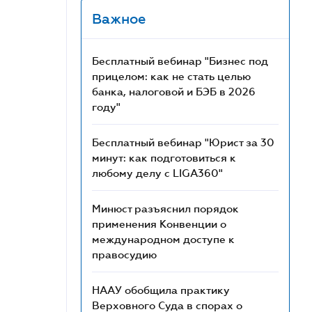
Важное
Бесплатный вебинар "Бизнес под
прицелом: как не стать целью
банка, налоговой и БЭБ в 2026
году"
Бесплатный вебинар "Юрист за 30
минут: как подготовиться к
любому делу с LIGA360"
Минюст разъяснил порядок
применения Конвенции о
международном доступе к
правосудию
НААУ обобщила практику
Верховного Суда в спорах о