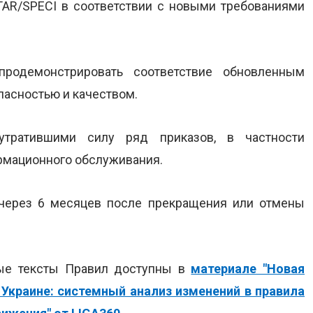
TAR/SPECI в соответствии с новыми требованиями
одемонстрировать соответствие обновленным
пасностью и качеством.
тратившими силу ряд приказов, в частности
рмационного обслуживания.
 через 6 месяцев после прекращения или отмены
ые тексты Правил доступны в
материале "Новая
 Украине: системный анализ изменений в правила