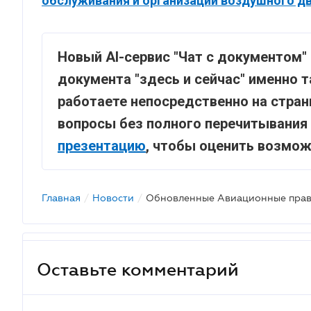
обслуживания и организации воздушного дв
Новый AI-сервис "Чат с документом"
документа "здесь и сейчас" именно т
работаете непосредственно на стран
вопросы без полного перечитывания 
презентацию
, чтобы оценить возмо
Главная
/
Новости
/
Оставьте комментарий