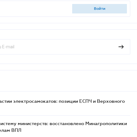
войти
астии электросамокатов: позиции ЕСПЧ и Верховного
истему министерств: восстановлено Минагрополитики
делам ВПЛ