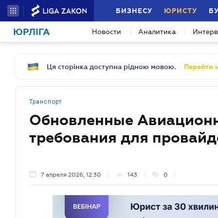
БИЗНЕСУ
ЮРИСТУ
Б
ЮРЛІГА
Новости
Аналитика
Интер
Ця сторінка доступна рідною мовою.
Перейти н
Транспорт
Обновленные Авиационн
требования для провайд
7 апреля 2026, 12:30
143
0