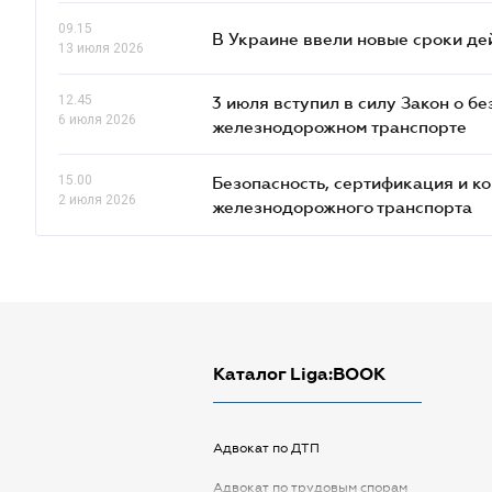
09.15
В Украине ввели новые сроки де
13 июля 2026
12.45
3 июля вступил в силу Закон о б
6 июля 2026
железнодорожном транспорте
15.00
Безопасность, сертификация и к
2 июля 2026
железнодорожного транспорта
Каталог Liga:BOOK
Адвокат по ДТП
Адвокат по трудовым спорам