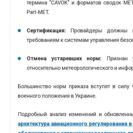
термина "CAVOK" и форматов сводок ME
Part-MET.
Сертификация:
Провайдеры должны пр
требованиям к системам управления безо
Отмена устаревших норм:
Признан у
относительно метеорологического и инфо
Большинство норм приказа вступят в силу
военного положения в Украине.
Подробный анализ изменений и обновленн
архитектура авиационного регулирования в