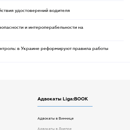
йствия удостоверений водителя
езопасности и интероперабельности на
онтроль: в Украине реформируют правила работы
Адвокаты Liga:BOOK
Адвокаты в Виннице
Адвокаты в Днепре