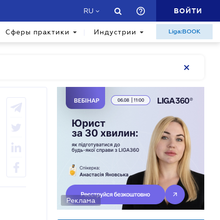
ВОЙТИ
RU
Сферы практики
Индустрии
Liga:BOOK
Реклама