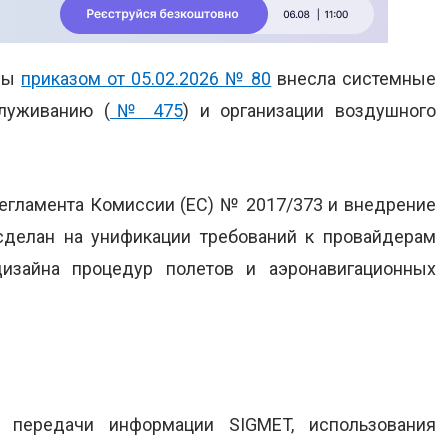
ины
приказом от 05.02.2026 № 80
внесла системные
луживанию (
№ 475
) и организации воздушного
гламента Комиссии (ЕС) № 2017/373 и внедрение
сделан на унификации требований к провайдерам
дизайна процедур полетов и аэронавигационных
передачи информации SIGMET, использования