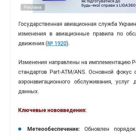
Реклама
Государственная авиационная служба Укра
изменения в авиационные правила по обс
движения (
№ 1920
).
Изменения направлены на имплементацию Ре
стандартов Part-ATM/ANS. Основной фокус 
аэронавигационного обслуживания, услуг 
данных.
Ключевые нововведения:
Метеообеспечение:
Обновлен порядок 