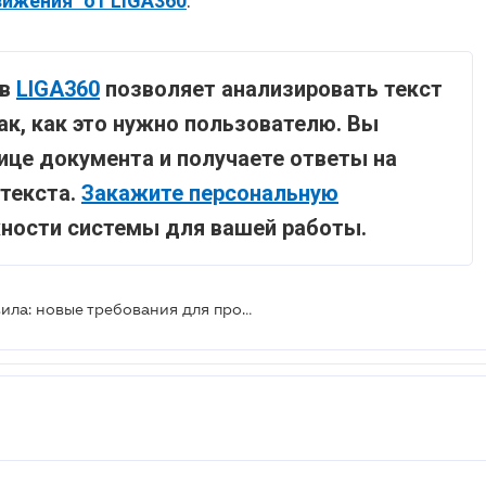
ижения" от LIGA360
.
 в
LIGA360
позволяет анализировать текст
ак, как это нужно пользователю. Вы
ице документа и получаете ответы на
текста.
Закажите персональную
жности системы для вашей работы.
Обновленные Авиационные правила: новые требования для провайдеров и гармонизация с ЕС