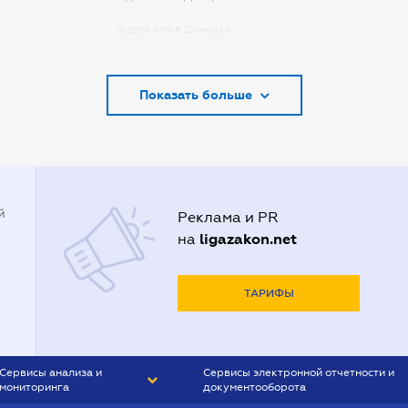
Адвокаты в Донецке
Адвокаты в Запорожье
Показать больше
Адвокаты в Киеве
Адвокаты в Кривом Роге
Адвокаты в Луцке
Адвокаты в Одессе
й
Реклама и PR
Адвокаты в Полтаве
ligazakon.net
на
Адвокаты в Харькове
Адвокаты во Львове
ТАРИФЫ
Сервисы анализа и
Сервисы электронной отчетности и
мониторинга
документооборота