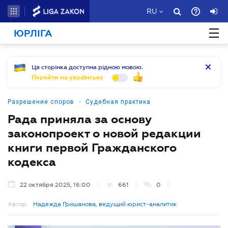
RU
ЮРЛІГА
Ця сторінка доступна рідною мовою.
Перейти на українську
•
Разрешение споров
Судебная практика
Рада приняла за основу
законопроект о новой редакции
книги первой Гражданского
кодекса
22 октября 2025, 16:00
661
0
Автор:
Надежда Гришанова, ведущий юрист-аналитик