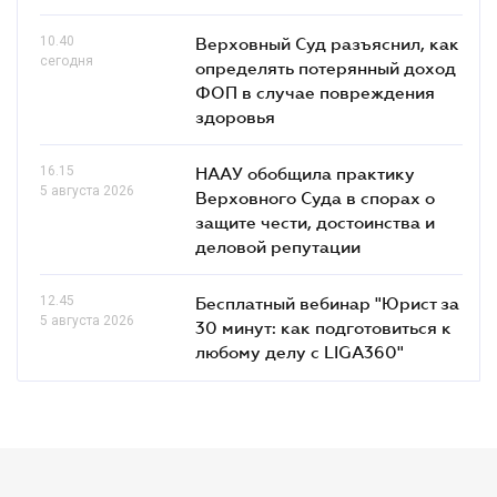
10.40
Верховный Суд разъяснил, как
сегодня
определять потерянный доход
ФОП в случае повреждения
здоровья
16.15
НААУ обобщила практику
5 августа 2026
Верховного Суда в спорах о
защите чести, достоинства и
деловой репутации
12.45
Бесплатный вебинар "Юрист за
5 августа 2026
30 минут: как подготовиться к
любому делу с LIGA360"