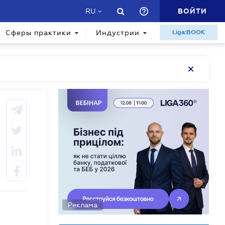
ВОЙТИ
RU
Сферы практики
Индустрии
Liga:BOOK
Реклама