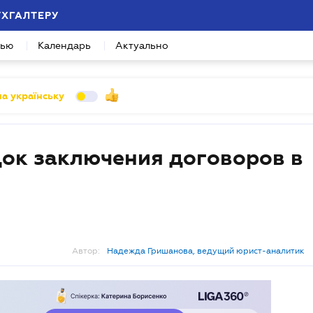
УХГАЛТЕРУ
вью
Календарь
Актуально
а українську
ок заключения договоров в
Автор:
Надежда Гришанова, ведущий юрист-аналитик