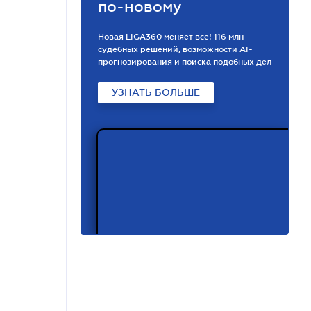
по-новому
Новая LIGA360 меняет все! 116 млн
судебных решений, возможности АІ-
прогнозирования и поиска подобных дел
УЗНАТЬ БОЛЬШЕ