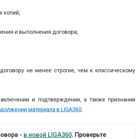
х копий;
чения и выполнения договора;
 договору не менее строгие, чем к классическому
заключении и подтверждении, а также признании
одолжении материала в LIGA360
.
говора -
в новой LIGA360
. Проверьте