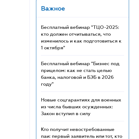
Важное
Бесплатный вебинар "ТЦО-2025:
кто должен отчитываться, что
изменилось и как подготовиться к
1 октября"
Бесплатный вебинар "Бизнес под
прицелом: как не стать целью
банка, налоговой и БЭБ в 2026
году"
Новые соцгарантиях для военных
из числа бывших осужденных:
Закон вступил в силу
Кто получит невостребованные
паи: первый заявитель или тот, кто