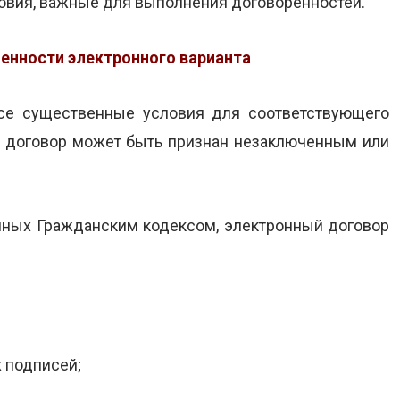
ловия, важные для выполнения договоренностей.
енности электронного варианта
се существенные условия для соответствующего
ы, договор может быть признан незаключенным или
ных Гражданским кодексом, электронный договор
 подписей;