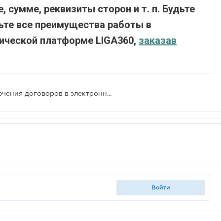
, сумме, реквизиты сторон и т. п. Будьте
ьте все преимущества работы в
ической платформе LIGA360,
заказав
Минюст разъяснил порядок заключения договоров в электронной форме
войти