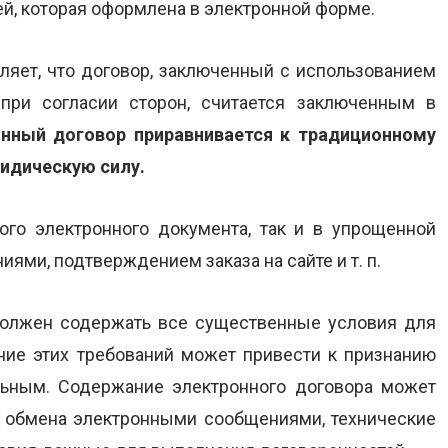
й, которая оформлена в электронной форме.
яет, что договор, заключенный с использованием
при согласии сторон, считается заключенным в
онный договор приравнивается к традиционному
идическую силу.
го электронного документа, так и в упрощенной
ями, подтверждением заказа на сайте и т. п.
должен содержать все существенные условия для
ие этих требований может привести к признанию
ьным. Содержание электронного договора может
а обмена электронными сообщениями, технические