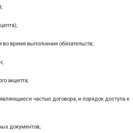
;
цепта);
 во время выполнения обязательств;
н;
го акцепта;
 являющиеся частью договора, и порядок доступа к
ных документов;