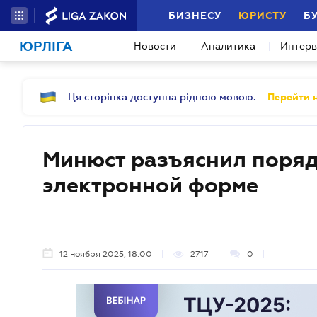
БИЗНЕСУ
ЮРИСТУ
Б
ЮРЛІГА
Новости
Аналитика
Интер
Ця сторінка доступна рідною мовою.
Перейти н
Минюст разъяснил поряд
электронной форме
12 ноября 2025, 18:00
2717
0