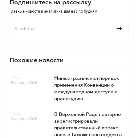
Подпишитесь на рассылку
Главные новости и аналитика для вас по будням
Похожие новости
17.30
Минюст разъяснил порядок
5 августа 2026
применения Конвенции о
международном доступе к
правосудию
15.00
В Верховной Раде повторно
3 августа 2026
зарегистрировали
правительственный проект
нового Таможенного кодекса