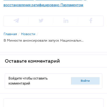
восстановления ратифицировано Парламентом
Главная
/
Новости
/
В Минюсте анонсировали запуск Национальной программы адаптации законодательства Украины к праву ЕС
Оставьте комментарий
Войдите чтобы оставить
войти
комментарий