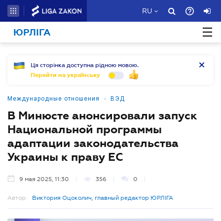
RU
ЮРЛІГА
Ця сторінка доступна рідною мовою.
Перейти на українську
•
Международные отношения
ВЭД
В Минюсте анонсировали запуск
Национальной программы
адаптации законодательства
Украины к праву ЕС
9 мая 2025, 11:30
356
0
Автор:
Виктория Оцоколич, главный редактор ЮРЛІГА