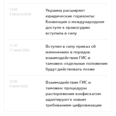
14.00
Украина расширяет
3 августа 2026
юридические горизонты:
Конвенция о международном
доступе к правосудию
вступила в силу
11.30
Вступил в силу приказ об
17 июля 2026
изменениях в порядок
взаимодействия ГИС и
таможен: отдельные положения
будут действовать позже
15.00
Взаимодействие ГИС и
9 июля 2026
таможен: процедуры
распоряжения конфискатом
адаптируют к новым
требованиям цифровизации