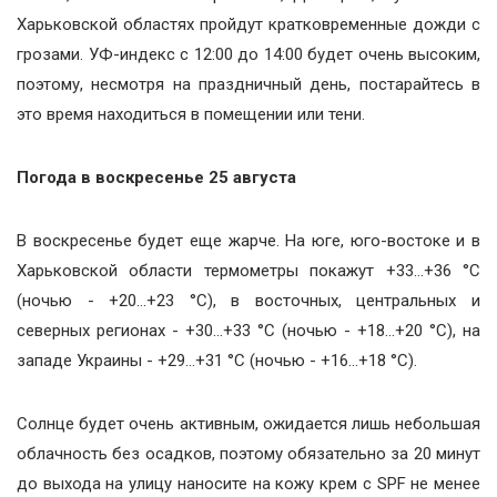
Харьковской областях пройдут кратковременные дожди с
грозами. УФ-индекс с 12:00 до 14:00 будет очень высоким,
поэтому, несмотря на праздничный день, постарайтесь в
это время находиться в помещении или тени.
Погода в воскресенье 25 августа
В воскресенье будет еще жарче. На юге, юго-востоке и в
Харьковской области термометры покажут +33…+36 °С
(ночью - +20…+23 °С), в восточных, центральных и
северных регионах - +30…+33 °С (ночью - +18…+20 °С), на
западе Украины - +29…+31 °С (ночью - +16…+18 °С).
Солнце будет очень активным, ожидается лишь небольшая
облачность без осадков, поэтому обязательно за 20 минут
до выхода на улицу наносите на кожу крем с SPF не менее