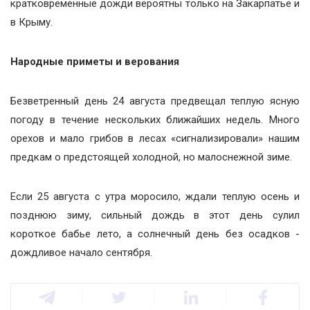
кратковременные дожди вероятны только на Закарпатье и
в Крыму.
Народные приметы и верования
Безветренный день 24 августа предвещал теплую ясную
погоду в течение нескольких ближайших недель. Много
орехов и мало грибов в лесах «сигнализировали» нашим
предкам о предстоящей холодной, но малоснежной зиме.
Если 25 августа с утра моросило, ждали теплую осень и
позднюю зиму, сильный дождь в этот день сулил
короткое бабье лето, а солнечный день без осадков -
дождливое начало сентября.