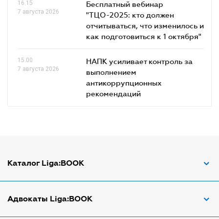
16.15
Бесплатный вебинар
7 августа 2026
"ТЦО-2025: кто должен
отчитываться, что изменилось и
как подготовиться к 1 октября"
15.00
НАПК усиливает контроль за
7 августа 2026
выполнением
антикоррупционных
рекомендаций
Каталог Liga:BOOK
Адвокат по ДТП
Адвокаты Liga:BOOK
Адвокат по трудовым спорам