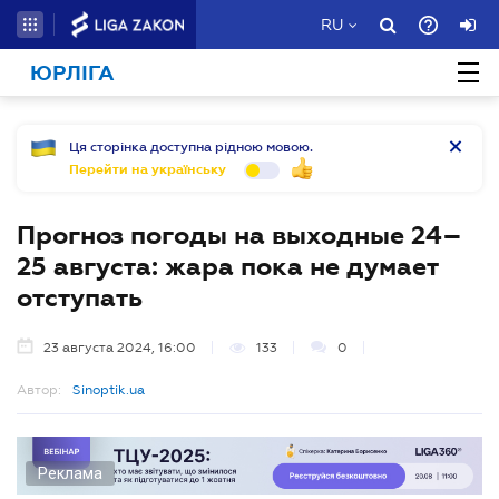
RU
ЮРЛІГА
Ця сторінка доступна рідною мовою.
Перейти на українську
Прогноз погоды на выходные 24–
25 августа: жара пока не думает
отступать
23 августа 2024, 16:00
133
0
Автор:
Sinoptik.ua
Реклама