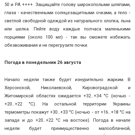
50 и PA ++++. Защищайте голову широкополыми шляпами,
глаза - качественными солнцезащитными очками, а тело -
светлой свободной одеждой из натурального хлопка, льна
или шелка. Пейте воду каждые полчаса маленькими
порциями (около 100 мл) - так вы сможете избежать
обезвоживания и не перегрузите почки.
Погода в понедельник 26 августа
Начало недели также будет изнурительно жарким. В
Херсонской, Николаевской, Кировоградской и
Житомирской областях ожидается +32…+34 °С (ночью -
+20…+22 °С). На остальной территории Украины
термометры покажут +30…+33 °С (ночью - от +16…+18 °С на
западе и до +20…+22 °С на востоке). Погода в начале
недели будет преимущественно малооблачной,