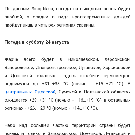
По данным Sinoptik.ua, погода на выходных вновь будет
знойной, а осадки в виде кратковременных дождей
пройдут лишь в четырех регионах Украины.
Погода в субботу 24 августа
Жарче всего будет в Николаевской, Херсонской,
Запорожской, Днепропетровской, Луганской, Харьковской
и Донецкой областях - здесь столбики термометров
поднимутся до +31…+33 °С (ночью - +19…+21 °С). В
центральных
,
Одесской
, Сумской и Полтавской областях
ожидается +29…+31 °С (ночью - +16…+19 °С), в остальных
регионах - +26…+29 °С (ночью - +14…+16 °С).
Небо над большей частью территории страны будет
ясным, и только в Запорожской, Донецкой, Луганской и