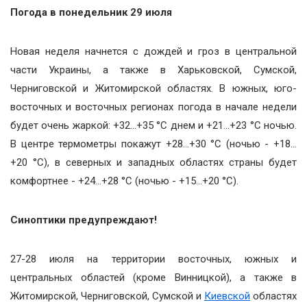
Погода в понедельник 29 июля
Новая неделя начнется с дождей и гроз в центральной
части Украины, а также в Харьковской, Сумской,
Черниговской и Житомирской областях. В южных, юго-
восточных и восточных регионах погода в начале недели
будет очень жаркой: +32…+35 °С днем и +21…+23 °С ночью.
В центре термометры покажут +28…+30 °С (ночью - +18…
+20 °С), в северных и западных областях страны будет
комфортнее - +24…+28 °С (ночью - +15…+20 °С).
Синоптики предупреждают!
27-28 июля на территории восточных, южных и
центральных областей (кроме Винницкой), а также в
Житомирской, Черниговской, Сумской и
Киевской
областях