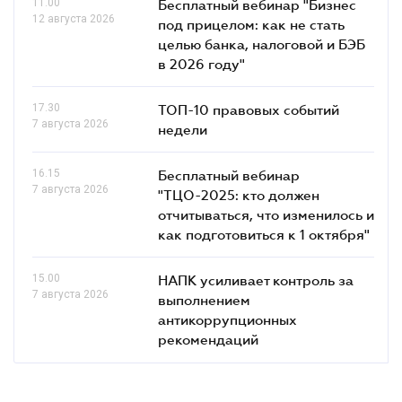
11.00
Бесплатный вебинар "Бизнес
12 августа 2026
под прицелом: как не стать
целью банка, налоговой и БЭБ
в 2026 году"
17.30
ТОП-10 правовых событий
7 августа 2026
недели
16.15
Бесплатный вебинар
7 августа 2026
"ТЦО-2025: кто должен
отчитываться, что изменилось и
как подготовиться к 1 октября"
15.00
НАПК усиливает контроль за
7 августа 2026
выполнением
антикоррупционных
рекомендаций