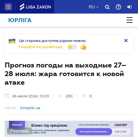
RU
ЮРЛІГА
Ця сторінка доступна рідною мовою.
Перейти на українську
Прогноз погоды на выходные 27–
28 июля: жара готовится к новой
атаке
26 июля 2024, 15:03
230
0
Автор:
Sinoptik.ua
Реклама