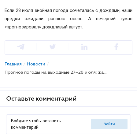
Если 28 июля знойная погода сочеталась с дождями, наши
предки ожидали раннюю осень. А вечерний туман
«прогнозировал» дождливый август.
Главная
/
Новости
/
Прогноз погоды на выходные 27–28 июля: жара готовится к новой атаке
Оставьте комментарий
Войдите чтобы оставить
войти
комментарий