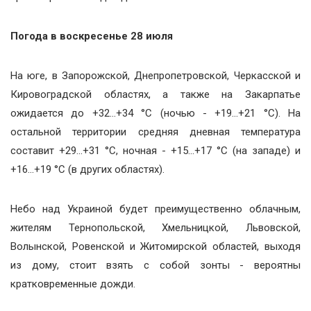
Погода в воскресенье 28 июля
На юге, в Запорожской, Днепропетровской, Черкасской и
Кировоградской областях, а также на Закарпатье
ожидается до +32…+34 °С (ночью - +19…+21 °С). На
остальной территории средняя дневная температура
составит +29…+31 °С, ночная - +15…+17 °С (на западе) и
+16…+19 °С (в других областях).
Небо над Украиной будет преимущественно облачным,
жителям Тернопольской, Хмельницкой, Львовской,
Волынской, Ровенской и Житомирской областей, выходя
из дому, стоит взять с собой зонты - вероятны
кратковременные дожди.