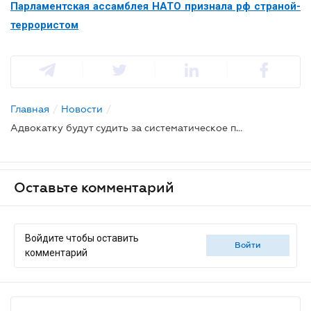
Парламентская ассамблея НАТО признала рф страной-
террористом
Главная
/
Новости
/
Адвокатку будут судить за систематическое публичное поддержание страны-агрессора
Оставьте комментарий
Войдите чтобы оставить
войти
комментарий