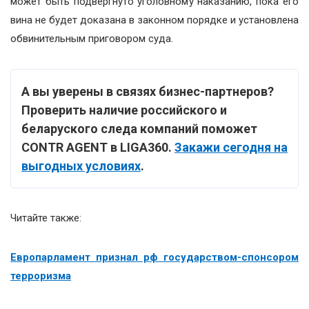
может быть подвергнуто уголовному наказанию, пока его
вина не будет доказана в законном порядке и установлена
обвинительным приговором суда.
А вы уверены в связях бизнес-партнеров?
Проверить наличие российского и
беларуского следа компаний поможет
CONTR AGENT в LIGA360.
Закажи сегодня на
выгодных условиях
.
Читайте также:
Европарламент признал рф государством-спонсором
терроризма