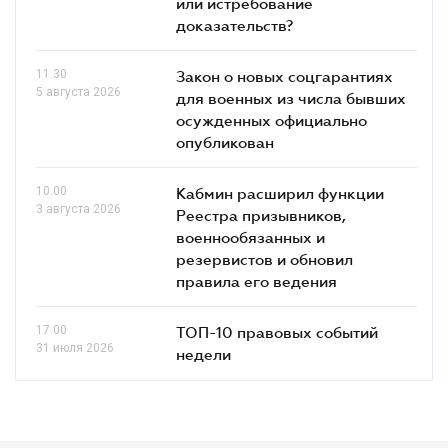
или истребование
доказательств?
11.30
Закон о новых соцгарантиях
5 августа 2026
для военных из числа бывших
осужденных официально
опубликован
10.00
Кабмин расширил функции
3 августа 2026
Реестра призывников,
военнообязанных и
резервистов и обновил
правила его ведения
17.00
ТОП-10 правовых событий
31 июля 2026
недели