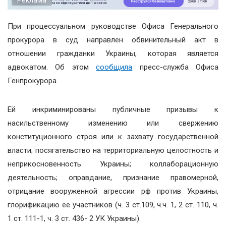
При процессуальном руководстве Офиса Генерального
прокурора в суд направлен обвинительный акт в
отношении гражданки Украины, которая является
адвокатом. Об этом
сообщила
пресс-служба Офиса
Генпрокурора.
Ей инкриминированы публичные призывы к
насильственному изменению или свержению
конституционного строя или к захвату государственной
власти; посягательство на территориальную целостность и
неприкосновенность Украины; коллаборационную
деятельность; оправдание, признание правомерной,
отрицание вооруженной агрессии рф против Украины,
глорификацию ее участников (ч. 3 ст.109, ч.ч. 1, 2 ст. 110, ч.
1 ст. 111-1, ч. 3 ст. 436- 2 УК Украины).