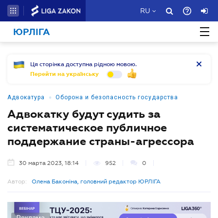
RU
ЮРЛІГА
Ця сторінка доступна рідною мовою.
Перейти на українську
•
Адвокатура
Оборона и безопасность государства
Адвокатку будут судить за
систематическое публичное
поддержание страны-агрессора
30 марта 2023, 18:14
952
0
Автор:
Олена Баконіна, головний редактор ЮРЛІГА
Реклама