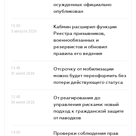
осужденных официально
опубликован
10.00
Кабмин расширил функции
3 августа 2026
Реестра призывников,
военнообязанных и
резервистов и обновил
правила его ведения
13.45
Отсрочку от мобилизации
31 июля 2026
можно будет переоформить без
потери действующего статуса
12.45
От реагирования до
30 июля 2026
управления рисками: новый
подход к гражданской защите
от паводков
14.00
Проверки соблюдения прав