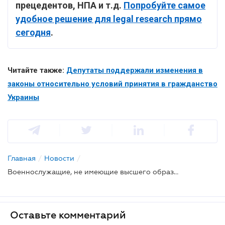
прецедентов, НПА и т.д.
Попробуйте самое
удобное решение для legal research прямо
сегодня
.
Читайте также:
Депутаты поддержали изменения в
законы относительно условий принятия в гражданство
Украины
Главная
/
Новости
/
Военнослужащие, не имеющие высшего образования, могут получить младшее офицерское звание
Оставьте комментарий