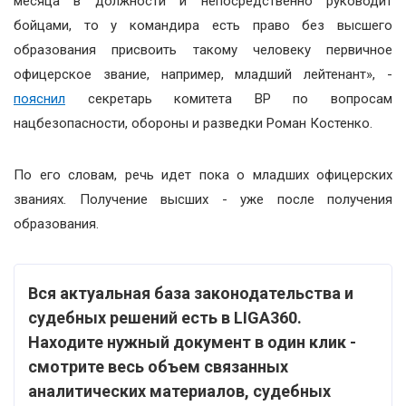
месяца в должности и непосредственно руководит
бойцами, то у командира есть право без высшего
образования присвоить такому человеку первичное
офицерское звание, например, младший лейтенант», -
пояснил
секретарь комитета ВР по вопросам
нацбезопасности, обороны и разведки Роман Костенко.
По его словам, речь идет пока о младших офицерских
званиях. Получение высших - уже после получения
образования.
Вся актуальная база законодательства и
судебных решений есть в LIGA360.
Находите нужный документ в один клик -
смотрите весь объем связанных
аналитических материалов, судебных