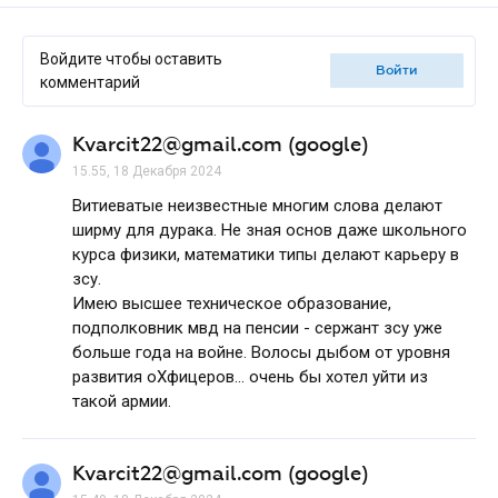
Войдите чтобы оставить
войти
комментарий
Kvarcit22@gmail.com (google)
15.55, 18 Декабря 2024
Витиеватые неизвестные многим слова делают
ширму для дурака. Не зная основ даже школьного
курса физики, математики типы делают карьеру в
зсу.
Имею высшее техническое образование,
подполковник мвд на пенсии - сержант зсу уже
больше года на войне. Волосы дыбом от уровня
развития оХфицеров... очень бы хотел уйти из
такой армии.
Kvarcit22@gmail.com (google)