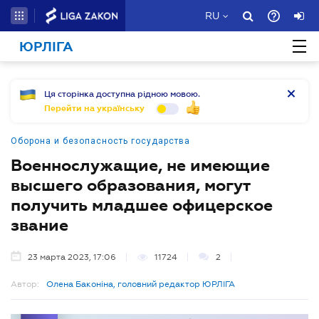
RU
ЮРЛІГА
Ця сторінка доступна рідною мовою.
Перейти на українську
Оборона и безопасность государства
Военнослужащие, не имеющие
высшего образования, могут
получить младшее офицерское
звание
23 марта 2023, 17:06
11724
2
Автор:
Олена Баконіна, головний редактор ЮРЛІГА