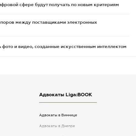
ифровой сфере будут получать по новым критериям
споров между поставщиками электронных
ь фото и видео, созданные искусственным интеллектом
Адвокаты Liga:BOOK
Адвокаты в Виннице
Адвокаты в Днепре