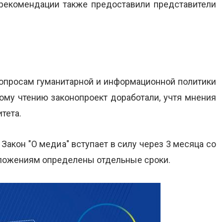
рекомендации также предоставили представители
вопросам гуманитарной и информационной политики
рому чтению законопроект доработали, учтя мнения
тета.
акон "О медиа" вступает в силу через 3 месяца со
оложениям определены отдельные сроки.