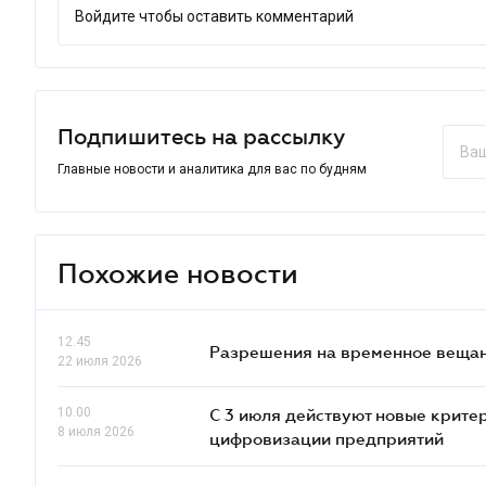
Войдите чтобы оставить комментарий
Подпишитесь на рассылку
Главные новости и аналитика для вас по будням
Похожие новости
12.45
Разрешения на временное вещан
22 июля 2026
10.00
С 3 июля действуют новые крите
8 июля 2026
цифровизации предприятий