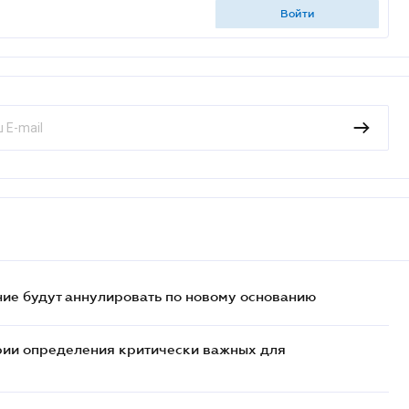
войти
ие будут аннулировать по новому основанию
рии определения критически важных для