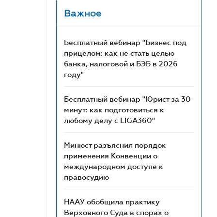
Важное
Бесплатный вебинар "Бизнес под
прицелом: как не стать целью
банка, налоговой и БЭБ в 2026
году"
Бесплатный вебинар "Юрист за 30
минут: как подготовиться к
любому делу с LIGA360"
Минюст разъяснил порядок
применения Конвенции о
международном доступе к
правосудию
НААУ обобщила практику
Верховного Суда в спорах о