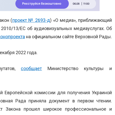
акон (
проект № 2693-д
) «О медиа», приближающий
 2010/13/ЕС об аудиовизуальных медиауслугах. Об
конопроекта
на официальном сайте Верховной Рады.
екабря 2022 года.
путатов,
сообщает
Министерство культуры и
ий Европейской комиссии для получения Украиной
ховная Рада приняла документ в первом чтении.
кт Закона прошел широкое профессиональное и