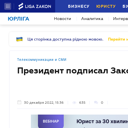
БИЗНЕСУ
ЮРИСТУ
Б
ЮРЛІГА
Новости
Аналитика
Интер
Ця сторінка доступна рідною мовою.
Перейти н
Телекоммуникации и СМИ
Президент подписал Зак
30 декабря 2022, 15:36
635
0