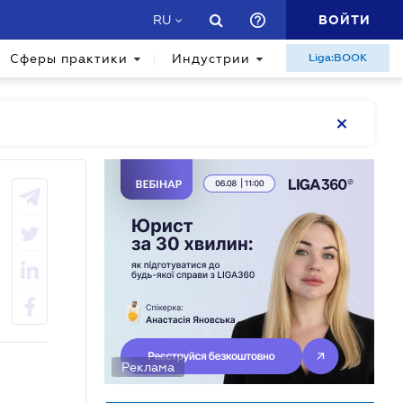
ВОЙТИ
RU
Сферы практики
Индустрии
Liga:BOOK
Реклама