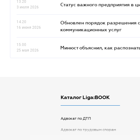
13.20
Статус важного предприятия в ц
3 июля 2026
14.20
Обновлен порядок разрешения 
16 июня 2026
коммуникационных услуг
15.00
Минюст объяснил, как распознат
25 мая 2026
Каталог Liga:BOOK
Адвокат по ДТП
Адвокат по трудовым спорам