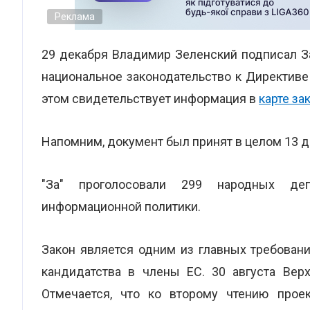
Реклама
29 декабря Владимир Зеленский подписал З
национальное законодательство к Директиве
этом свидетельствует информация в
карте за
Напомним, документ был принят в целом 13 д
"За" проголосовали 299 народных де
информационной политики.
Закон является одним из главных требован
кандидатства в члены ЕС. 30 августа Вер
Отмечается, что ко второму чтению прое