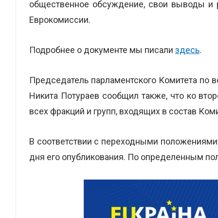
общественное обсуждение, свои выводы и 
Еврокомиссии.
Подробнее о документе мы писали
здесь
.
Председатель парламентского Комитета по 
Никита Потураев сообщил также, что ко вто
всех фракций и групп, входящих в состав Коми
В соответствии с переходными положениями З
дня его опубликования. По определенным п