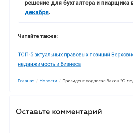
решение для бухгалтера и пиарщика 
декабря
.
Читайте также:
ТОП-5 актуальных правовых позиций Верховно
недвижимость и бизнеса
Главная
/
Новости
/
Президент подписал Закон "О ме
Оставьте комментарий