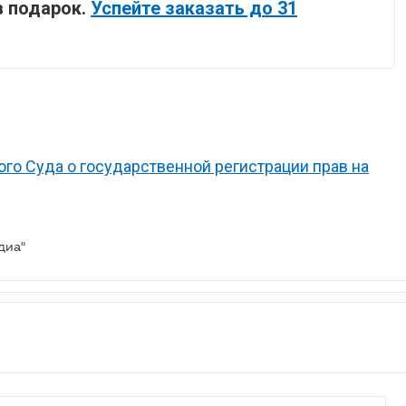
в подарок.
Успейте заказать до 31
го Суда о государственной регистрации прав на
диа"