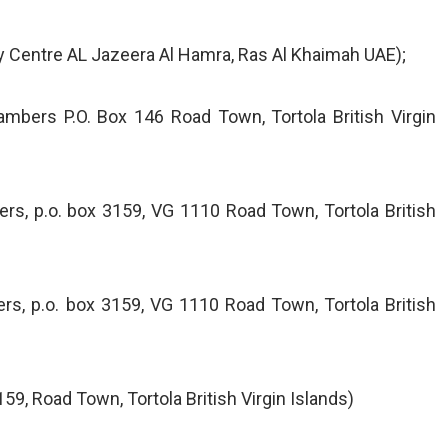
ity Centre AL Jazeera Al Hamra, Ras Al Khaimah UAE);
ers P.O. Box 146 Road Town, Tortola British Virgin
, p.o. box 3159, VG 1110 Road Town, Tortola British
 p.o. box 3159, VG 1110 Road Town, Tortola British
9, Road Town, Tortola British Virgin Islands)