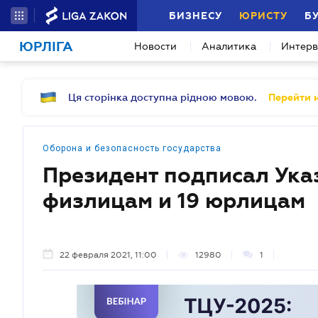
БИЗНЕСУ
ЮРИСТУ
Б
ЮРЛІГА
Новости
Аналитика
Интер
Ця сторінка доступна рідною мовою.
Перейти н
Оборона и безопасность государства
Президент подписал Указ
физлицам и 19 юрлицам
22 февраля 2021, 11:00
12980
1