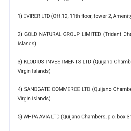
1) EVIRER LTD (Off.12, 11th floor, tower 2, Amen
2) GOLD NATURAL GROUP LIMITED (Trident Chamb
Islands)
3) KLODIUS INVESTMENTS LTD (Quijano Chambers
Virgin Islands)
4) SANDGATE COMMERCE LTD (Quijano Chambers,
Virgin Islands)
5) WHPA AVIA LTD (Quijano Chambers, p.o. box 315