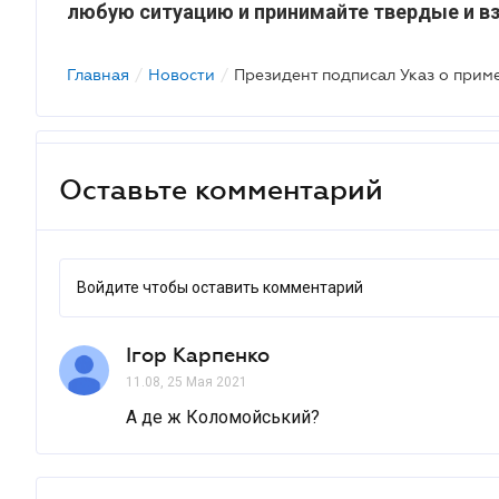
любую ситуацию и принимайте твердые и в
Главная
/
Новости
/
Оставьте комментарий
Войдите чтобы оставить комментарий
Ігор Карпенко
11.08, 25 Мая 2021
А де ж Коломойський?