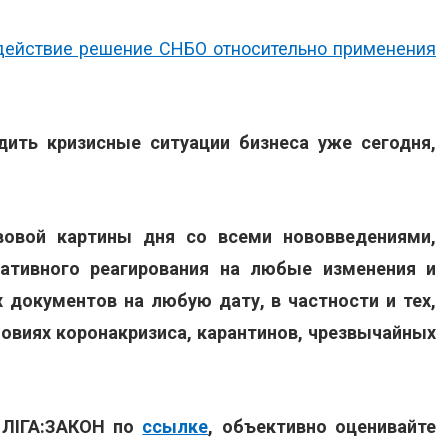
действие решение СНБО относительно применения
ить кризисные ситуации бизнеса уже сегодня,
вовой картины дня со всеми нововведениями,
ративного реагирования на любые изменения и
 документов на любую дату, в частности и тех,
овиях коронакризиса, карантинов, чрезвычайных
 ЛІГА:ЗАКОН по
ссылке
, объективно оценивайте