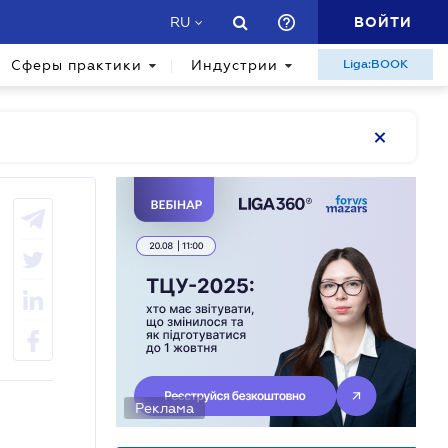
ВОЙТИ
RU
Сферы практики
Индустрии
Liga:BOOK
Реклама