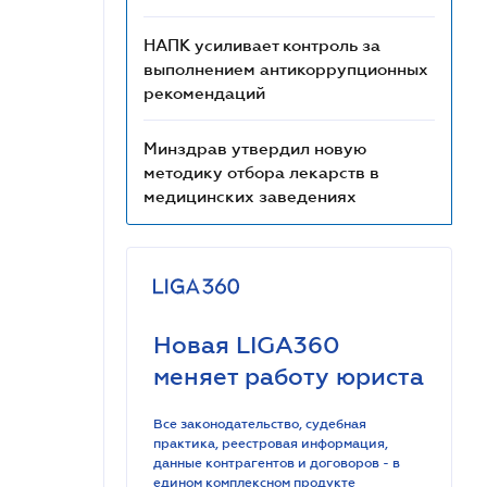
НАПК усиливает контроль за
выполнением антикоррупционных
рекомендаций
Минздрав утвердил новую
методику отбора лекарств в
медицинских заведениях
Новая LIGA360
меняет работу юриста
Все законодательство, судебная
практика, реестровая информация,
данные контрагентов и договоров - в
едином комплексном продукте