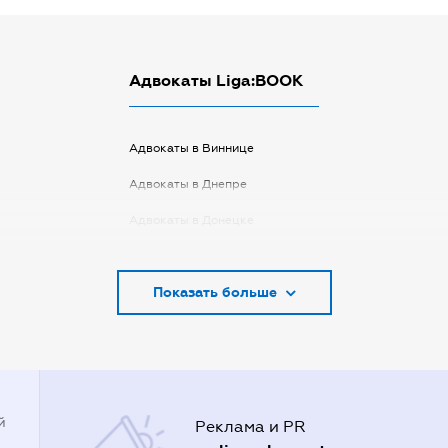
Адвокаты Liga:BOOK
Адвокаты в Виннице
Адвокаты в Днепре
Адвокаты в Донецке
Адвокаты в Запорожье
Показать больше
Адвокаты в Киеве
Адвокаты в Кривом Роге
Адвокаты в Луцке
Адвокаты в Одессе
й
Реклама и PR
Адвокаты в Полтаве