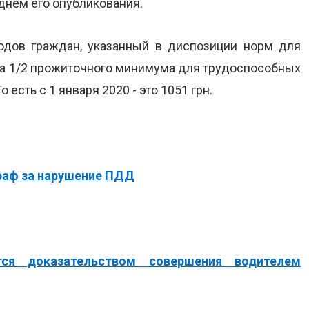
 днем его опубликования.
дов граждан, указанный в диспозиции норм для
вна 1/2 прожиточного минимума для трудоспособных
 есть с 1 января 2020 - это 1051 грн.
раф за нарушение ПДД
тся доказательством совершения водителем