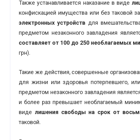
Также устанавливается наказание в виде
ли
конфискацией имущества или без таковой з
электронных устройств
для вмешательства
предметом незаконного завладения являе
составляет от 100 до 250 необлагаемых 
грн).
Такие же действия, совершенные организова
для жизни или здоровья потерпевшего, или
предметом незаконного завладения является
и более раз превышает необлагаемый миним
виде
лишения свободы на срок от восьм
таковой.