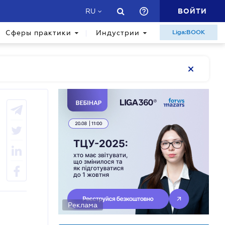
ВОЙТИ
RU
Сферы практики
Индустрии
Liga:BOOK
Реклама