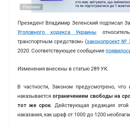
Реклама
Президент Владимир Зеленский подписал За
Уголовного кодекса Украины
относитель
транспортным средством» (
законопроект № 
2020. Соответствующее сообщение
появилос
Изменения внесены в статью 289 УК.
В частности, Законом предусмотрено, что
наказывается
ограничением свободы на сро
тот же срок
. Действующая редакция этой 
наказания, как шраф от 1000 до 1200 необла