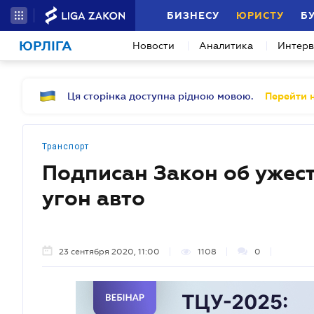
БИЗНЕСУ
ЮРИСТУ
Б
ЮРЛІГА
Новости
Аналитика
Интер
Ця сторінка доступна рідною мовою.
Перейти н
Транспорт
Подписан Закон об ужест
угон авто
23 сентября 2020, 11:00
1108
0