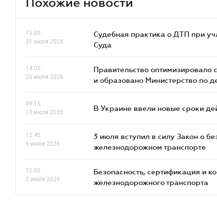
Похожие новости
15.00
Судебная практика о ДТП при уч
31 июля 2026
Суда
14.00
Правительство оптимизировало с
20 июля 2026
и образовано Министерство по 
09.15
В Украине ввели новые сроки де
13 июля 2026
12.45
3 июля вступил в силу Закон о б
6 июля 2026
железнодорожном транспорте
15.00
Безопасность, сертификация и к
2 июля 2026
железнодорожного транспорта