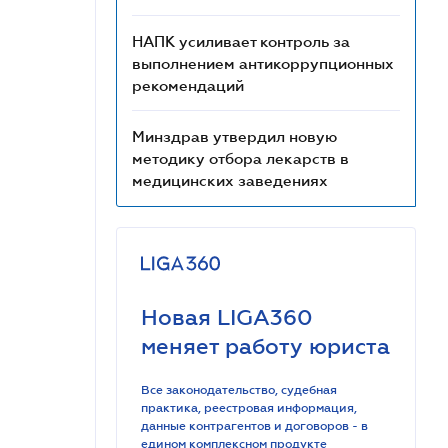
НАПК усиливает контроль за
выполнением антикоррупционных
рекомендаций
Минздрав утвердил новую
методику отбора лекарств в
медицинских заведениях
Новая LIGA360
меняет работу юриста
Все законодательство, судебная
практика, реестровая информация,
данные контрагентов и договоров - в
едином комплексном продукте