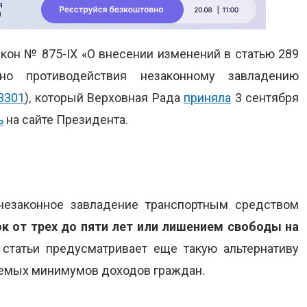
кон № 875-IX «О внесении изменений в статью 289
но противодействия незаконному завладению
3301
), который Верховная Рада
приняла
3 сентября
ь
на сайте Президента.
 незаконное завладение транспортным средством
к от трех до пяти лет или лишением свободы на
статьи предусматривает еще такую альтернативу
гаемых минимумов доходов граждан.