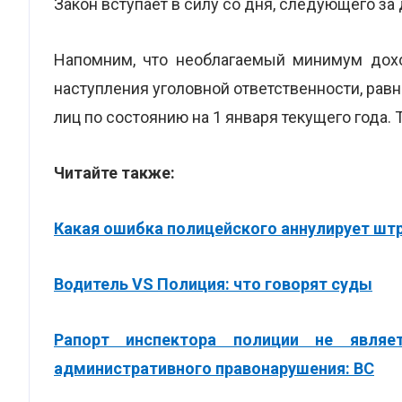
Закон вступает в силу со дня, следующего за
Напомним, что необлагаемый минимум дохо
наступления уголовной ответственности, ра
лиц по состоянию на 1 января текущего года. То
Читайте также:
Какая ошибка полицейского аннулирует шт
Водитель VS Полиция: что говорят суды
Рапорт инспектора полиции не являе
административного правонарушения: ВС