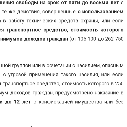
шения свободы на срок от пяти до восьми лет
с
а те же действия, совершенные
с использованием
 в работу технических средств охраны, или если
тся
транспортное средство, стоимость которого
минимумов доходов граждан
(от 105 100 до 262 750
нной группой или в сочетании с насилием, опасным
 с угрозой применения такого насилия, или если
 транспортное средство, стоимость которого в 250
ум доходов граждан, предусмотрено наказание в
и до 12 лет
с конфискацией имущества или без