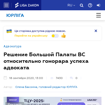
RU
ЮРЛІГА
Ця сторінка доступна рідною мовою.
Перейти на українську
Адвокатура
Решение Большой Палаты ВС
относительно гонорара успеха
адвоката
18 сентября 2020, 13:00
7430
0
Автор:
Олена Баконіна, головний редактор ЮРЛІГА
Реклама