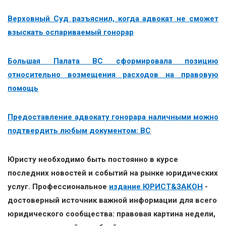
Верховный Суд разъяснил, когда адвокат не сможет
взыскать оспариваемый гонорар
Большая Палата ВС сформировала позицию
относительно возмещения расходов на правовую
помощь
Предоставление адвокату гонорара наличными можно
подтвердить любым документом: ВС
Юристу необходимо быть постоянно в курсе
последних новостей и событий на рынке юридических
услуг. Профессиональное
издание ЮРИСТ&ЗАКОН
-
достоверный источник важной информации для всего
юридического сообщества: правовая картина недели,