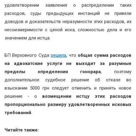
удовлетворении заявления о распределении таких
расходов, суды предыдущих инстанций не привели
доводов и доказательств неразумности этих расходов, их
несоизмеримости с ценой иска, сложностью дела и его
значением для истца.
БП Верховного Суда
решила
, что
общая сумма расходов
на адвокатские услуги не выходит за разумные
пределы определения гонорара
, поэтому
дополнительное судебное решение об отказе во
взыскании 5000 грн следует отменить и принять новое
решение - о
возмещении истцу этих расходов
пропорционально размеру удовлетворенных исковых
требований
.
Читайте также: