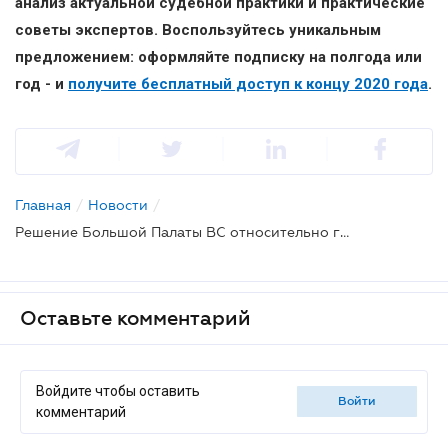
анализ актуальной судебной практики и практические
советы экспертов. Воспользуйтесь уникальным
предложением: оформляйте подписку на полгода или
год - и
получите бесплатный доступ к концу 2020 года
.
Главная
/
Новости
/
Решение Большой Палаты ВС относительно гонорара успеха адвоката
Оставьте комментарий
Войдите чтобы оставить
войти
комментарий