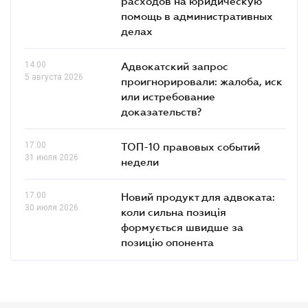
расходов на юридическую
помощь в административных
делах
14.00
Адвокатский запрос
5 августа 2026
проигнорировали: жалоба, иск
или истребование
доказательств?
17.00
ТОП-10 правовых событий
31 июля 2026
недели
17.00
Новий продукт для адвоката:
30 июля 2026
коли сильна позиція
формується швидше за
позицію опонента