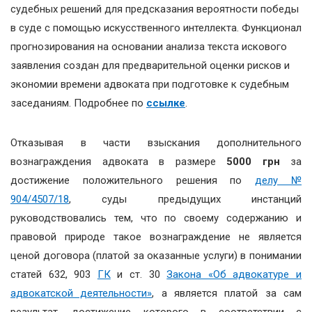
судебных решений для предсказания вероятности победы
в суде с помощью искусственного интеллекта. Функционал
прогнозирования на основании анализа текста искового
заявления создан для предварительной оценки рисков и
экономии времени адвоката при подготовке к судебным
заседаниям. Подробнее по
ссылке
.
Отказывая в части взыскания дополнительного
вознаграждения адвоката в размере
5000 грн
за
достижение положительного решения по
делу №
904/4507/18
, суды предыдущих инстанций
руководствовались тем, что по своему содержанию и
правовой природе такое вознаграждение не является
ценой договора (платой за оказанные услуги) в понимании
статей 632, 903
ГК
и ст. 30
Закона «Об адвокатуре и
адвокатской деятельности»
, а является платой за сам
результат, достижение которого в соответствии с