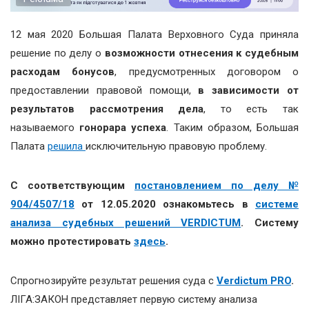
12 мая 2020 Большая Палата Верховного Суда приняла
решение по делу о
возможности отнесения к судебным
расходам бонусов
, предусмотренных договором о
предоставлении правовой помощи,
в зависимости от
результатов рассмотрения дела
, то есть так
называемого
гонорара успеха
. Таким образом, Большая
Палата
решила
исключительную правовую проблему.
С соответствующим
постановлением по делу №
904/4507/18
от 12.05.2020 ознакомьтесь в
системе
анализа судебных решений VERDICTUM
. Систему
можно протестировать
здесь
.
Спрогнозируйте результат решения суда с
Verdictum PRO
.
ЛІГА:ЗАКОН представляет первую систему анализа