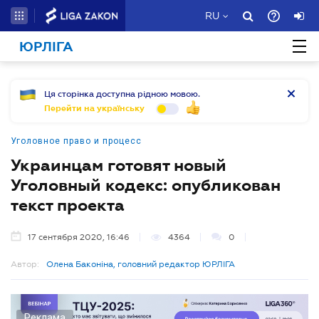
RU
ЮРЛІГА
Ця сторінка доступна рідною мовою.
Перейти на українську
Уголовное право и процесс
Украинцам готовят новый
Уголовный кодекс: опубликован
текст проекта
17 сентября 2020, 16:46
4364
0
Автор:
Олена Баконіна, головний редактор ЮРЛІГА
Реклама