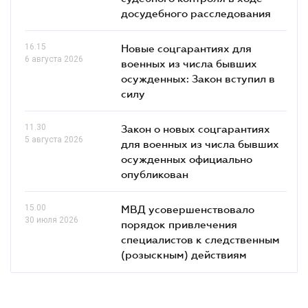
досудебного расследования
16.15
Новые соцгарантиях для
6 августа 2026
военных из числа бывших
осужденных: Закон вступил в
силу
11.30
Закон о новых соцгарантиях
5 августа 2026
для военных из числа бывших
осужденных официально
опубликован
15.00
МВД усовершенствовало
30 июля 2026
порядок привлечения
специалистов к следственным
(розыскным) действиям