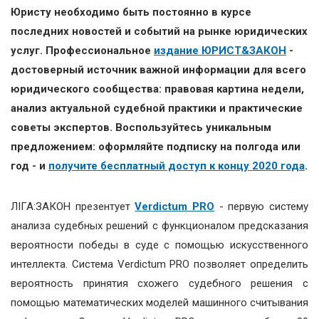
Юристу необходимо быть постоянно в курсе
последних новостей и событий на рынке юридических
услуг. Профессиональное
издание ЮРИСТ&ЗАКОН
-
достоверный источник важной информации для всего
юридического сообщества: правовая картина недели,
анализ актуальной судебной практики и практические
советы экспертов. Воспользуйтесь уникальным
предложением: оформляйте подписку на полгода или
год - и
получите бесплатный доступ к концу 2020 года
.
ЛІГА:ЗАКОН презентует
Verdictum PRO
- первую систему
анализа судебных решений с функционалом предсказания
вероятности победы в суде с помощью искусственного
интеллекта. Система Verdictum PRO позволяет определить
вероятность принятия схожего судебного решения с
помощью математических моделей машинного считывания