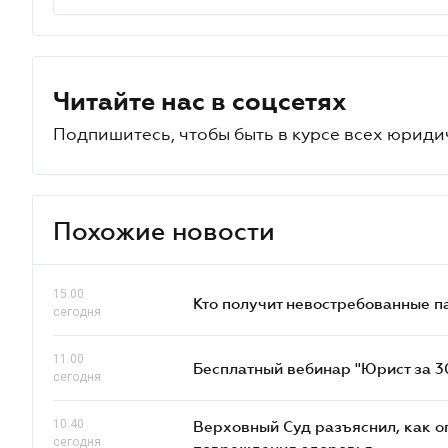
Читайте нас в соцсетях
Подпишитесь, чтобы быть в курсе всех юриди
Похожие новости
15.00
Кто получит невостребованные па
сегодня
11.00
Бесплатный вебинар "Юрист за 30
сегодня
10.40
Верховный Суд разъяснил, как 
сегодня