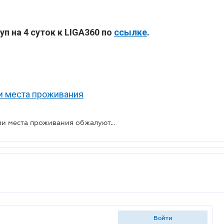
п на 4 суток к LIGA360
по
ссылке
.
и места проживания
Изменения в Правила регистрации места проживания обжалуют в суде
войти