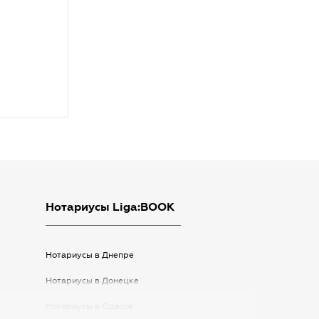
Нотариусы Liga:BOOK
Нотариусы в Днепре
Нотариусы в Донецке
Нотариусы в Одессе