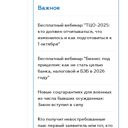
Важное
Бесплатный вебинар "ТЦО-2025:
кто должен отчитываться, что
изменилось и как подготовиться к
1 октября"
Бесплатный вебинар "Бизнес под
прицелом: как не стать целью
банка, налоговой и БЭБ в 2026
году"
Новые соцгарантиях для военных
из числа бывших осужденных:
Закон вступил в силу
Кто получит невостребованные
паи: первый заявитель или тот, кто