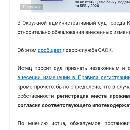
Реклама
В Окружной административный суд города К
относительно обжалования внесенных измен
Об этом
сообщает
пресс-служба ОАСК.
Истец просит суд признать незаконным и 
внесении изменений в Правила регистраци
кроме прочего, было определено, что в слу
собственности
регистрация места прожив
согласия соответствующего ипотекодержат
По мнению истца, обжалуемое постанов