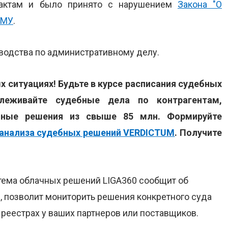
 актам и было принято с нарушением
Закона "О
КМУ
.
водства по административному делу.
 ситуациях! Будьте в курсе расписания судебных
слеживайте судебные дела по контрагентам,
ебные решения из свыше 85 млн. Формируйте
анализа судебных решений VERDICTUM
. Получите
тема облачных решений LIGA360 сообщит об
, позволит мониторить решения конкретного суда
 реестрах у ваших партнеров или поставщиков.