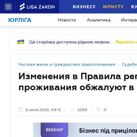
БИЗНЕСУ
ЮРИСТУ
Б
ЮРЛІГА
Новости
Аналитика
Интер
Ця сторінка доступна рідною мовою.
Перейти н
•
Частная жизнь и гражданские правоотношения
Судебн
Изменения в Правила ре
проживания обжалуют в 
6 июля 2020, 09:15
2089
0