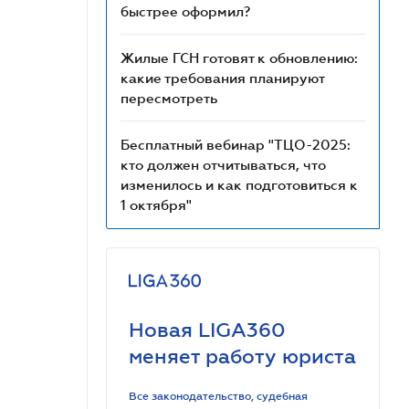
быстрее оформил?
Жилые ГСН готовят к обновлению:
какие требования планируют
пересмотреть
Бесплатный вебинар "ТЦО-2025:
кто должен отчитываться, что
изменилось и как подготовиться к
1 октября"
Новая LIGA360
меняет работу юриста
Все законодательство, судебная