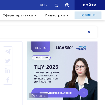
ВОЙТИ
RU
Сферы практики
Индустрии
Liga:BOOK
Реклама