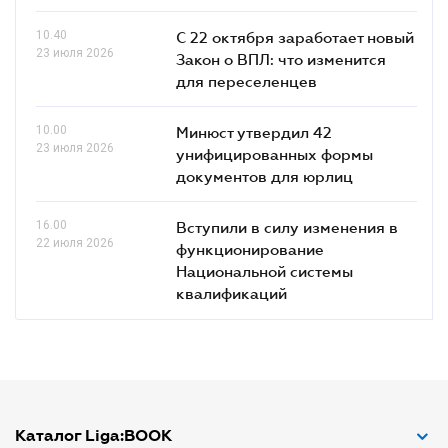
10.40
С 22 октября заработает новый
23 июля 2026
Закон о ВПЛ: что изменится
для переселенцев
10.00
Минюст утвердил 42
23 июля 2026
унифицированных формы
документов для юрлиц
16.00
Вступили в силу изменения в
22 июля 2026
функционирование
Национальной системы
квалификаций
Каталог Liga:BOOK