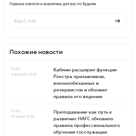
Главные новости и аналитика для вас по будням
Похожие новости
10.00
Кабмин расширил функции
3 августа 2026
Реестра призывников,
военнообязанных и
резервистов и обновил
правила его ведения
15.00
Преподавание как путь к
29 июля 2026
развитию: НАГС обновило
правила профессионального
обучения госслужащих