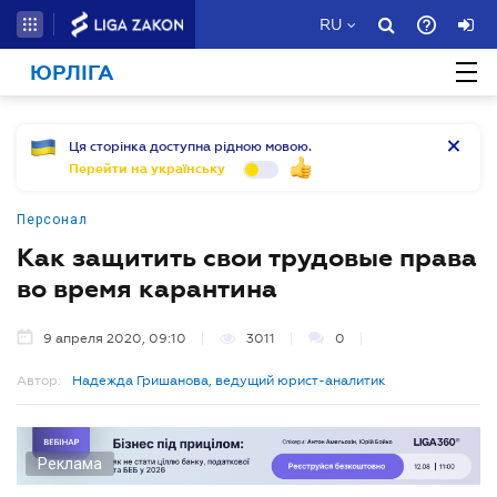
RU
ЮРЛІГА
Ця сторінка доступна рідною мовою.
Перейти на українську
Персонал
Как защитить свои трудовые права
во время карантина
9 апреля 2020, 09:10
3011
0
Автор:
Надежда Гришанова, ведущий юрист-аналитик
Реклама