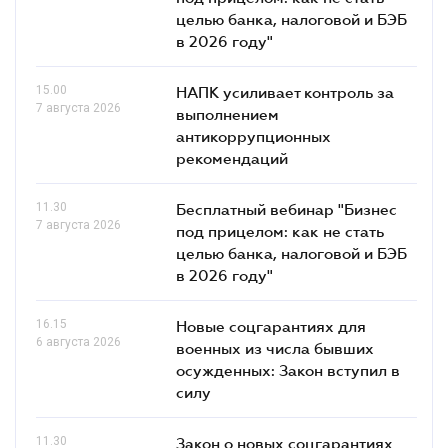
целью банка, налоговой и БЭБ
в 2026 году"
15.00
НАПК усиливает контроль за
7 августа 2026
выполнением
антикоррупционных
рекомендаций
11.30
Бесплатный вебинар "Бизнес
7 августа 2026
под прицелом: как не стать
целью банка, налоговой и БЭБ
в 2026 году"
16.15
Новые соцгарантиях для
6 августа 2026
военных из числа бывших
осужденных: Закон вступил в
силу
11.30
Закон о новых соцгарантиях