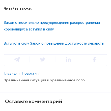
Читайте также:
Закон относительно предупреждения распространения
коронавируса вступил в силу
Вступил в силу Закон о повышении доступности лекарств
Главная
/
Новости
/
Чрезвычайная ситуация и чрезвычайное положение: в чем разница
Оставьте комментарий