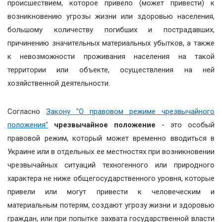
происшествием, которое привело (может привести) к
возникновению угрозы жизни или здоровью населения,
большому количеству погибших и пострадавших,
причинению значительных материальных убытков, а также
к невозможности проживания населения на такой
территории или объекте, осуществления на ней
хозяйственной деятельности.
Согласно
Закону "О правовом режиме чрезвычайного
положения"
чрезвычайное положение
- это особый
правовой режим, который может временно вводиться в
Украине или в отдельных ее местностях при возникновении
чрезвычайных ситуаций техногенного или природного
характера не ниже общегосударственного уровня, которые
привели или могут привести к человеческим и
материальным потерям, создают угрозу жизни и здоровью
граждан, или при попытке захвата государственной власти