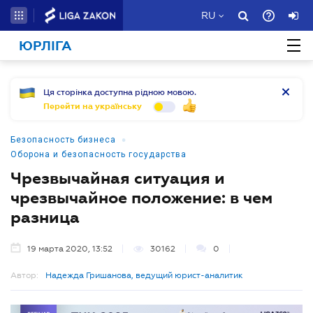
RU
ЮРЛІГА
Ця сторінка доступна рідною мовою.
Перейти на українську
•
Безопасность бизнеса
Оборона и безопасность государства
Чрезвычайная ситуация и
чрезвычайное положение: в чем
разница
19 марта 2020, 13:52
30162
0
Автор:
Надежда Гришанова, ведущий юрист-аналитик