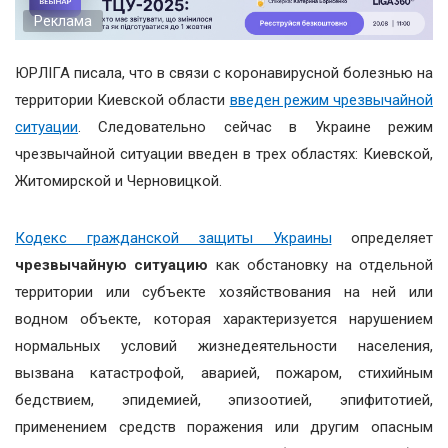
Реклама
ЮРЛІГА писала, что в связи с коронавирусной болезнью на
территории Киевской области
введен режим чрезвычайной
ситуации
. Следовательно сейчас в Украине режим
чрезвычайной ситуации введен в трех областях: Киевской,
Житомирской и Черновицкой.
Кодекс гражданской защиты Украины
определяет
чрезвычайную ситуацию
как обстановку на отдельной
территории или субъекте хозяйствования на ней или
водном объекте, которая характеризуется нарушением
нормальных условий жизнедеятельности населения,
вызвана катастрофой, аварией, пожаром, стихийным
бедствием, эпидемией, эпизоотией, эпифитотией,
применением средств поражения или другим опасным