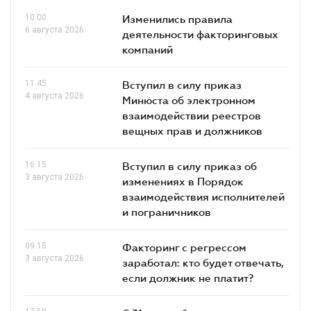
10.00
Изменились правила
6 августа 2026
деятельности факторинговых
компаний
11.45
Вступил в силу приказ
4 августа 2026
Минюста об электронном
взаимодействии реестров
вещных прав и должников
16.15
Вступил в силу приказ об
3 августа 2026
изменениях в Порядок
взаимодействия исполнителей
и пограничников
09.15
Факторинг с регрессом
3 августа 2026
заработал: кто будет отвечать,
если должник не платит?