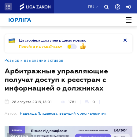
RU
ЮРЛІГА
Ця сторінка доступна рідною мовою.
Перейти на українську
Розыск и взыскание активов
Арбитражные управляющие
получат доступ к реестрам с
информацией о должниках
28 августа 2019, 15:01
1781
0
Автор:
Надежда Гришанова, ведущий юрист-аналитик
Реклама