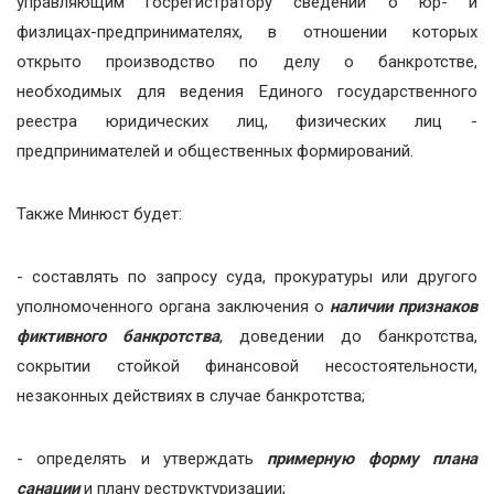
управляющим госрегистратору сведений о юр- и
физлицах-предпринимателях, в отношении которых
открыто производство по делу о банкротстве,
необходимых для ведения Единого государственного
реестра юридических лиц, физических лиц -
предпринимателей и общественных формирований.
Также Минюст будет:
- составлять по запросу суда, прокуратуры или другого
уполномоченного органа заключения о
наличии признаков
фиктивного банкротства
, доведении до банкротства,
сокрытии стойкой финансовой несостоятельности,
незаконных действиях в случае банкротства;
- определять и утверждать
примерную форму плана
санации
и плану реструктуризации;