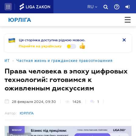
RU
ЮРЛІГА
Ця сторінка доступна рідною мовою.
Перейти на українську
•
ИТ
Частная жизнь и гражданские правоотношения
Права человека в эпоху цифровых
технологий: готовимся к
оживленным дискуссиям
28 февраля 2024, 09:30
1426
1
Автор:
ЮРЛІГА
Реклама