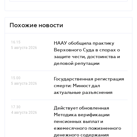
Похожие новости
16.15
НААУ обобщила практику
5 августа 2026
Верховного Суда в спорах о
защите чести, достоинства и
деловой репутации
15.00
Государственная регистрация
5 августа 2026
смерти: Минюст дал
актуальные разъяснения
17.30
Действует обновленная
4 августа 2026
Методика верификации
пенсионных выплат и
ежемесячного пожизненного
денежного содержания