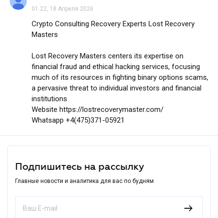
01.22, 18 Апреля 2026
Crypto Consulting Recovery Experts Lost Recovery
Masters
Lost Recovery Masters centers its expertise on
financial fraud and ethical hacking services, focusing
much of its resources in fighting binary options scams,
a pervasive threat to individual investors and financial
institutions
Website https://lostrecoverymaster.com/
Whatsapp +4(475)371-05921
Подпишитесь на рассылку
Главные новости и аналитика для вас по будням