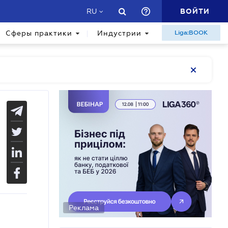
ВОЙТИ
RU
Сферы практики
Индустрии
Liga:BOOK
Реклама