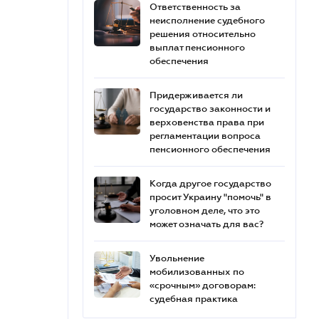
Ответственность за
неисполнение судебного
решения относительно
выплат пенсионного
обеспечения
Придерживается ли
государство законности и
верховенства права при
регламентации вопроса
пенсионного обеспечения
Когда другое государство
просит Украину "помочь" в
уголовном деле, что это
может означать для вас?
Увольнение
мобилизованных по
«срочным» договорам:
судебная практика