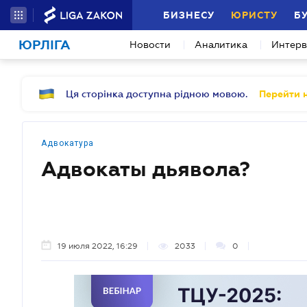
БИЗНЕСУ
ЮРИСТУ
Б
ЮРЛІГА
Новости
Аналитика
Интер
Ця сторінка доступна рідною мовою.
Перейти н
Адвокатура
Адвокаты дьявола?
19 июля 2022, 16:29
2033
0