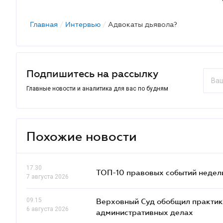
Главная
/
Интервью
/
Адвокаты дьявола?
Подпишитесь на рассылку
Главные новости и аналитика для вас по будням
Похожие новости
17.30
ТОП-10 правовых событий недел
7 августа 2026
09.15
Верховный Суд обобщил практик
6 августа 2026
административных делах