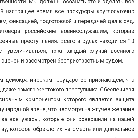
твенности. Мы должны осознать это и сделать все
 В настоящее время все прокуроры круглосуточно
, фиксацией, подготовкой и передачей дел в суд.
иговора российским военнослужащим, которые
оенные преступления. Всего в судах находится 10
ет увеличиваться, пока каждый случай военного
, оценен и рассмотрен беспристрастным судом.
ом демократическом государстве, признающем, что
о, даже самого жестокого преступника. Обеспечивая
основным компонентом которого является защита
дународной арене, что несмотря на жгучее желание
 за все ужасы, которые они совершили на нашей
ву, которое обрекло их на смерть или длительное