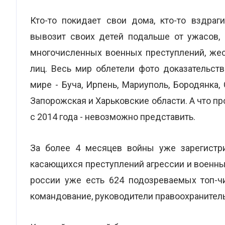
Кто-то покидает свои дома, кто-то вздраг
вывозит своих детей подальше от ужасов, 
многочисленных военных преступлений, же
лиц. Весь мир облетели фото доказательст
мире - Буча, Ирпень, Мариуполь, Бородянка,
Запорожская и Харьковские области. А что п
с 2014 года - невозможно представить.
За более 4 месяцев войны уже зарегистри
касающихся преступлений агрессии и военны
россии уже есть 624 подозреваемых топ-чи
командование, руководители правоохранител