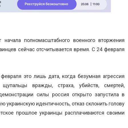
 начала полномасштабного военного вторжения
аинцев сейчас отсчитывается время. С 24 февраля
февраля это лишь дата, когда безумная агрессия
щупальцы вражды, страха, убийств, смертей,
 демонстрации силы россия открыто запустила в
ую украинскую идентичность, отказ склонить голову
етское прошлое украинцы расплачиваются своими