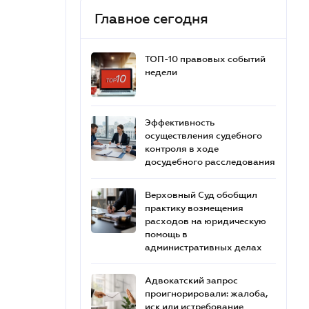
Главное сегодня
ТОП-10 правовых событий
недели
Эффективность
осуществления судебного
контроля в ходе
досудебного расследования
Верховный Суд обобщил
практику возмещения
расходов на юридическую
помощь в
административных делах
Адвокатский запрос
проигнорировали: жалоба,
иск или истребование