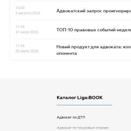
14.00
Адвокатский запрос проигнориро
5 августа 2026
17.00
ТОП-10 правовых событий недел
31 июля 2026
17.00
Новий продукт для адвоката: ко
30 июля 2026
опонента
Каталог Liga:BOOK
Адвокат по ДТП
Адвокат по трудовым спорам