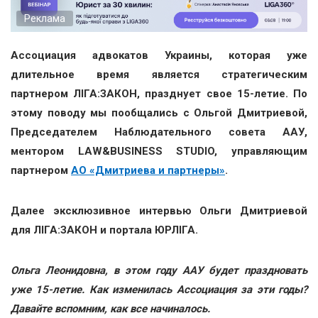
Реклама
Ассоциация адвокатов Украины, которая уже
длительное время является стратегическим
партнером ЛІГА:ЗАКОН, празднует свое 15-летие. По
этому поводу мы пообщались с Ольгой Дмитриевой,
Председателем Наблюдательного совета ААУ,
ментором LAW&BUSINESS STUDIO, управляющим
партнером
АО «Дмитриева и партнеры»
.
Далее эксклюзивное интервью Ольги Дмитриевой
для ЛІГА:ЗАКОН и портала ЮРЛІГА.
Ольга Леонидовна, в этом году ААУ будет праздновать
уже 15-летие. Как изменилась Ассоциация за эти годы?
Давайте вспомним, как все начиналось.