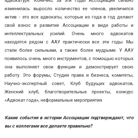
адвокатуре. Конечно, за эти годы Ассоциация сильно
изменилась: выросло количество ее членов, увеличился
актив - это все адвокаты, которые из года в год делают
свой взнос в развитие Ассоциации в виде работы и
интеллектуальных усилий. Очень много адвокатов
находятся рядом с ААУ практически все эти годы. Мы
стали более сильными, а также более мудрыми. У ААУ
появилось очень много инструментов, с помощью которых
она выполняет свои функции и демонстрирует свою
работу. Это форумы, Студия права и бизнеса, комитеты,
Научно-экспертный совет, Клуб будущих адвокатов,
Женский клуб, благотворительные проекты, конкурс
«Адвокат года», неформальные мероприятия.
Какие события в истории Ассоциации подтверждают, что
вы с коллегами все делаете правильно?