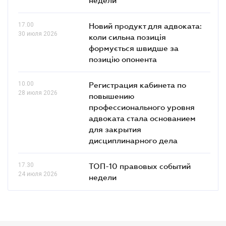
17.00
Новий продукт для адвоката:
30 июля 2026
коли сильна позиція
формується швидше за
позицію опонента
10.00
Регистрация кабинета по
28 июля 2026
повышению
профессионального уровня
адвоката стала основанием
для закрытия
дисциплинарного дела
17.30
ТОП-10 правовых событий
24 июля 2026
недели