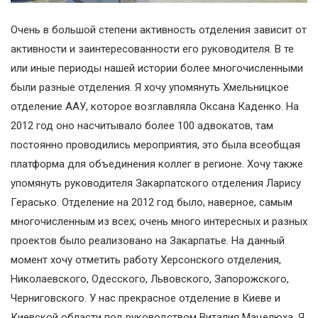
Очень в большой степени активность отделения зависит от
активности и заинтересованности его руководителя. В те
или иные периоды нашей истории более многочисленными
были разные отделения. Я хочу упомянуть Хмельницкое
отделение ААУ, которое возглавляла Оксана Каденко. На
2012 год оно насчитывало более 100 адвокатов, там
постоянно проводились мероприятия, это была всеобщая
платформа для объединения коллег в регионе. Хочу также
упомянуть руководителя Закарпатского отделения Ларису
Герасько. Отделение на 2012 год было, наверное, самым
многочисленным из всех; очень много интересных и разных
проектов было реализовано на Закарпатье. На данный
момент хочу отметить работу Херсонского отделения,
Николаевского, Одесского, Львовского, Запорожского,
Черниговского. У нас прекрасное отделение в Киеве и
Киевской области под руководством Виталия Мацелюха. Я