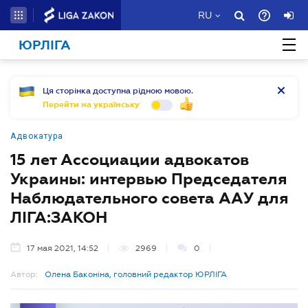
RU
ЮРЛІГА
Ця сторінка доступна рідною мовою.
Перейти на українську
Адвокатура
15 лет Ассоциации адвокатов
Украины: интервью Председателя
Наблюдательного совета ААУ для
ЛІГА:ЗАКОН
17 мая 2021, 14:52
2969
0
Автор:
Олена Баконіна, головний редактор ЮРЛІГА