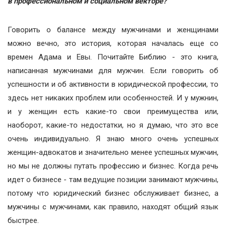
в профессиональном и социальном векторе?
Говорить о балансе между мужчинами и женщинами
можно вечно, это история, которая началась еще со
времен Адама и Евы. Почитайте Библию - это книга,
написанная мужчинами для мужчин. Если говорить об
успешности и об активности в юридической профессии, то
здесь нет никаких проблем или особенностей. И у мужнин,
и у женщин есть какие-то свои преимущества или,
наоборот, какие-то недостатки, но я думаю, что это все
очень индивидуально. Я знаю много очень успешных
женщин-адвокатов и значительно менее успешных мужчин,
но мы не должны путать профессию и бизнес. Когда речь
идет о бизнесе - там ведущие позиции занимают мужчины,
потому что юридический бизнес обслуживает бизнес, а
мужчины с мужчинами, как правило, находят общий язык
быстрее.