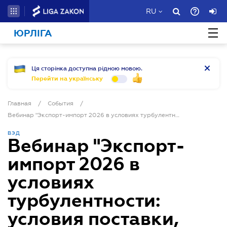
RU
ЮРЛІГА
Ця сторінка доступна рідною мовою.
Перейти на українську
Главная
/
События
/
Вебинар "Экспорт-импорт 2026 в условиях турбулентности: условия поставки, ВЭД-контракты, логистика и расходы сторон"
ВЭД
Вебинар "Экспорт-
импорт 2026 в
условиях
турбулентности:
условия поставки,