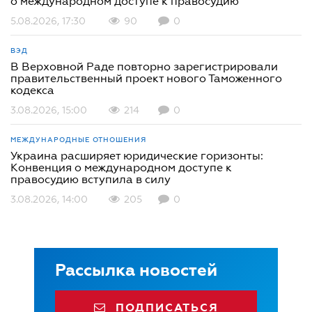
о международном доступе к правосудию
5.08.2026, 17:30
90
0
ВЭД
В Верховной Раде повторно зарегистрировали
правительственный проект нового Таможенного
кодекса
3.08.2026, 15:00
214
0
МЕЖДУНАРОДНЫЕ ОТНОШЕНИЯ
Украина расширяет юридические горизонты:
Конвенция о международном доступе к
правосудию вступила в силу
3.08.2026, 14:00
205
0
Рассылка новостей
ПОДПИСАТЬСЯ