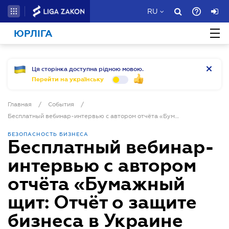
RU
ЮРЛІГА
Ця сторінка доступна рідною мовою.
Перейти на українську
Главная
/
События
/
Бесплатный вебинар-интервью с автором отчёта «Бумажный щит: Отчёт о защите бизнеса в Украине 2025»
БЕЗОПАСНОСТЬ БИЗНЕСА
Бесплатный вебинар-
интервью с автором
отчёта «Бумажный
щит: Отчёт о защите
бизнеса в Украине