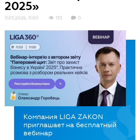
2025»
11.03.2026, 11:00
133
0
Компания LIGA ZAKON
приглашает на бесплатный
вебинар