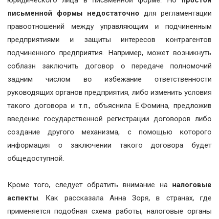
юридического лица в письменной форме. Но
простой
письменной формы недостаточно
для регламентации
правоотношений между управляющим и подчиненным
предприятиями и защиты интересов контрагентов
подчиненного предприятия. Например, может возникнуть
соблазн заключить договор о передаче полномочий
задним числом во избежание ответственности
руководящих органов предприятия, либо изменить условия
такого договора и т.п., объяснила Е.Фомина, предложив
введение государственной регистрации договоров либо
создание другого механизма, с помощью которого
информация о заключении такого договора будет
общедоступной.
Кроме того, следует обратить внимание на
налоговые
аспекты
. Как рассказала Анна Зоря, в странах, где
применяется подобная схема работы, налоговые органы