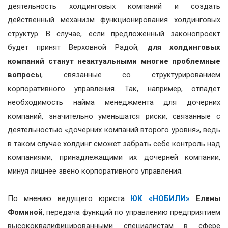
деятельность холдинговых компаний и создать
действенный механизм функционирования холдинговых
структур. В случае, если предложенный законопроект
будет принят Верховной Радой,
для холдинговых
компаний станут неактуальными многие проблемные
вопросы
, связанные со структурированием
корпоративного управления. Так, например, отпадет
необходимость найма менеджмента для дочерних
компаний, значительно уменьшатся риски, связанные с
деятельностью «дочерних компаний второго уровня», ведь
в таком случае холдинг сможет забрать себе контроль над
компаниями, принадлежащими их дочерней компании,
минуя лишнее звено корпоративного управления.
По мнению ведущего юриста
ЮК «НОБИЛИ»
Елены
Фоминой
, передача функций по управлению предприятием
высококвалифицированными специалистам в сфере