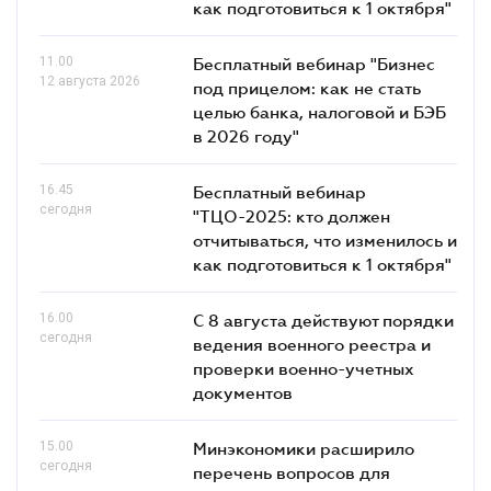
как подготовиться к 1 октября"
11.00
Бесплатный вебинар "Бизнес
12 августа 2026
под прицелом: как не стать
целью банка, налоговой и БЭБ
в 2026 году"
16.45
Бесплатный вебинар
сегодня
"ТЦО-2025: кто должен
отчитываться, что изменилось и
как подготовиться к 1 октября"
16.00
С 8 августа действуют порядки
сегодня
ведения военного реестра и
проверки военно-учетных
документов
15.00
Минэкономики расширило
сегодня
перечень вопросов для