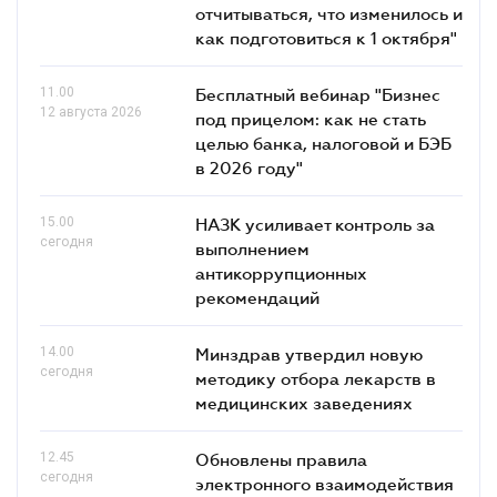
отчитываться, что изменилось и
как подготовиться к 1 октября"
11.00
Бесплатный вебинар "Бизнес
12 августа 2026
под прицелом: как не стать
целью банка, налоговой и БЭБ
в 2026 году"
15.00
НАЗК усиливает контроль за
сегодня
выполнением
антикоррупционных
рекомендаций
14.00
Минздрав утвердил новую
сегодня
методику отбора лекарств в
медицинских заведениях
12.45
Обновлены правила
сегодня
электронного взаимодействия