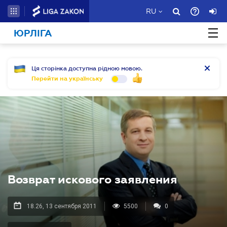
RU
ЮРЛІГА
Ця сторінка доступна рідною мовою.
Перейти на українську
Возврат искового заявления
18.26, 13 сентября 2011
5500
0