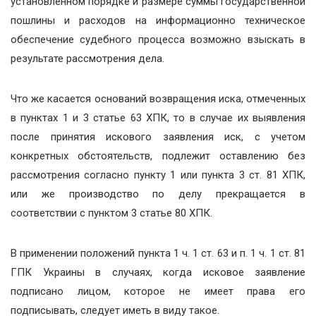
установленном порядке и размере суммы государственной
пошлины и расходов на информационно техническое
обеспечение судебного процесса возможно взыскать в
результате рассмотрения дела.
Что же касается оснований возвращения иска, отмеченных
в пунктах 1 и 3 статье 63 ХПК, то в случае их выявления
после принятия искового заявления иск, с учетом
конкретных обстоятельств, подлежит оставлению без
рассмотрения согласно пункту 1 или пункта 3 ст. 81 ХПК,
или же производство по делу прекращается в
соответствии с пунктом 3 статье 80 ХПК.
В применении положений пункта 1 ч. 1 ст. 63 и п. 1 ч. 1 ст. 81
ГПК Украины в случаях, когда исковое заявление
подписано лицом, которое не имеет права его
подписывать, следует иметь в виду такое.