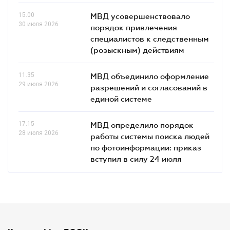
15.00
МВД усовершенствовало
30 июля 2026
порядок привлечения
специалистов к следственным
(розыскным) действиям
11.35
МВД объединило оформление
29 июля 2026
разрешений и согласований в
единой системе
17.15
МВД определило порядок
28 июля 2026
работы системы поиска людей
по фотоинформации: приказ
вступил в силу 24 июля