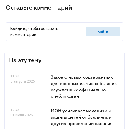
Оставьте комментарий
Войдите, чтобы оставить
войти
комментарий
На эту тему
11.30
Закон о новых соцгарантиях
5 августа 2026
для военных из числа бывших
осужденных официально
опубликован
12.45
МОН усиливает механизмы
31 июля 2026
защиты детей от буллинга и
других проявлений насилия