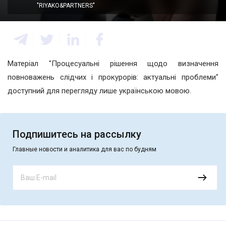
"RIYAKO&PARTNERS"
Матеріал "Процесуальні рішення щодо визначення
повноважень слідчих і прокурорів: актуальні проблеми"
доступний для перегляду лише українською мовою.
Подпишитесь на рассылку
Главные новости и аналитика для вас по будням