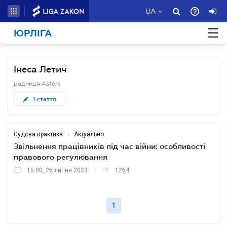
UA
ЮРЛІГА
Інеса Летич
радниця Asters
1
стаття
•
Судова практика
Актуально
Звільнення працівників під час війни: особливості
правового регулювання
15:00, 26 липня 2023
1264
1