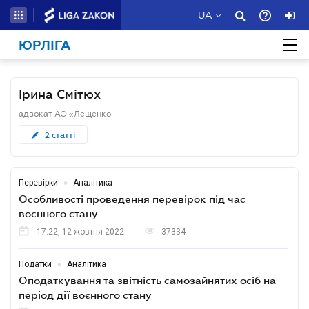
UA
ЮРЛІГА
Ірина Смітюх
адвокат АО «Лещенко
2
статті
•
Перевірки
Аналітика
Особливості проведення перевірок під час
воєнного стану
17:22, 12 жовтня 2022
37334
•
Податки
Аналітика
Оподаткування та звітність самозайнятих осіб на
період дії воєнного стану