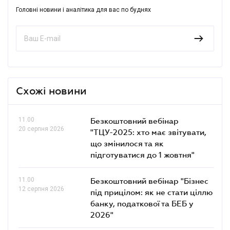
Головні новини і аналітика для вас по буднях
Схожі новини
11.00
Безкоштовний вебінар
20 серпня 2026
"ТЦУ-2025: хто має звітувати,
що змінилося та як
підготуватися до 1 жовтня"
11.00
Безкоштовний вебінар "Бізнес
12 серпня 2026
під прицілом: як не стати ціллю
банку, податкової та БЕБ у
2026"