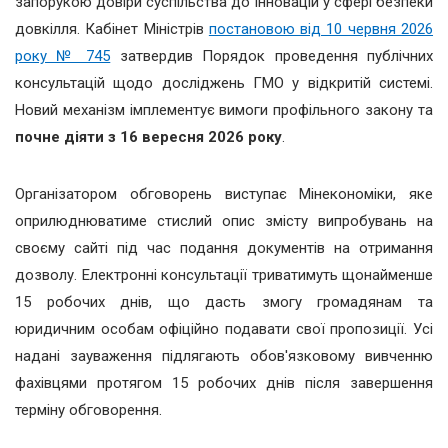
запорукою довіри суспільства до інновацій у сфері безпеки
довкілля. Кабінет Міністрів
постановою від 10 червня 2026
року № 745
затвердив Порядок проведення публічних
консультацій щодо досліджень ГМО у відкритій системі.
Новий механізм імплементує вимоги профільного закону та
почне діяти з 16 вересня 2026 року
.
Організатором обговорень виступає Мінекономіки, яке
оприлюднюватиме стислий опис змісту випробувань на
своєму сайті під час подання документів на отримання
дозволу. Електронні консультації триватимуть щонайменше
15 робочих днів, що дасть змогу громадянам та
юридичним особам офіційно подавати свої пропозиції. Усі
надані зауваження підлягають обов'язковому вивченню
фахівцями протягом 15 робочих днів після завершення
терміну обговорення.