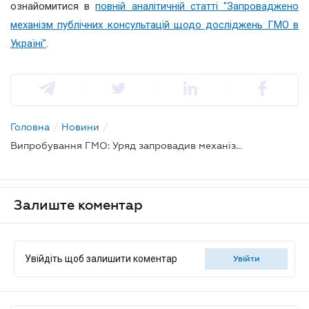
ознайомитися в
повній аналітичній статті "Запроваджено
механізм публічних консультацій щодо досліджень ГМО в
Україні"
.
Головна
/
Новини
/
Випробування ГМО: Уряд запровадив механізм публічних консультацій
Залиште коментар
Увійдіть щоб залишити коментар
увійти