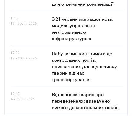
для отримання компенсації
10.30
З 21 червня запрацює нова
19 червня 2026
модель управління
меліоративною
інфраструктурою
17.00
Набули чинності вимоги до
17 червня 2026
контрольних постів,
призначених для відпочинку
тварин під час
транспортування
12.45
Відпочинок тварин при
4 червня 2026
перевезеннях: визначено
вимоги до контрольних постів