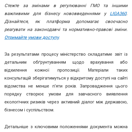
Стежте за змінами в регулюванні ГМО та іншими
важливими для бізнесу нововведеннями у
LIGA360
.
Дізнайтеся, як платформа допомагає своєчасно
реагувати на законодавчі та нормативно-правові зміни.
Отримайте умови доступу
.
За результатами процесу міністерство складатиме звіт із
детальним обґрунтуванням щодо врахування або
відхилення кожної пропозиції. Матеріали таких
консультацій зберігатимуться у відкритому доступі на сайті
відомства не менше п'яти років. Запровадження цього
порядку створює умови для завчасного виявлення
екологічних ризиків через активний діалог між державою,
бізнесом і суспільством.
Детальніше з ключовими положеннями документа можна