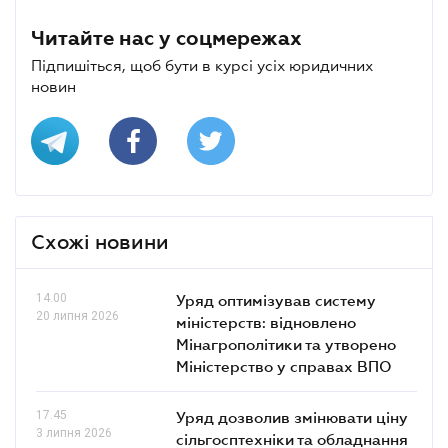
Читайте нас у соцмережах
Підпишіться, щоб бути в курсі усіх юридичних
новин
Схожі новини
14.00
Уряд оптимізував систему
20 липня 2026
міністерств: відновлено
Мінагрополітики та утворено
Міністерство у справах ВПО
17.45
Уряд дозволив змінювати ціну
3 липня 2026
сільгосптехніки та обладнання