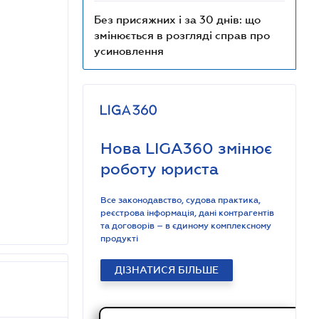
Без присяжних і за 30 днів: що
змінюється в розгляді справ про
усиновлення
Нова LIGA360 змінює
роботу юриста
Все законодавство, судова практика,
реєстрова інформація, дані контрагентів
та договорів – в єдиному комплексному
продукті
ДІЗНАТИСЯ БІЛЬШЕ