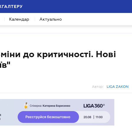
ХГАЛТЕРУ
Календар
Актуально
міни до критичності. Нові
їв"
Автор:
LIGA ZAKON