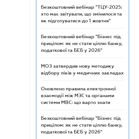
Безкоштовний вебінар "ТЦУ-2025:
хто має звітувати, що змінилося та
як підготуватися до 1 жовтня"
Безкоштовний вебінар "Бізнес під
прицілом: як не стати ціллю банку,
податкової та БЕБ у 2026"
МОЗ затвердив нову методику
відбору ліків у медичних закладах
Оновлено правила електронної
взаємодії між МЗС та органами
системи МВС: що варто знати
Безкоштовний вебінар "Бізнес під
прицілом: як не стати ціллю банку,
податкової та БЕБ у 2026"