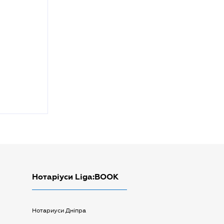
Нотаріуси Liga:BOOK
Нотариуси Дніпра