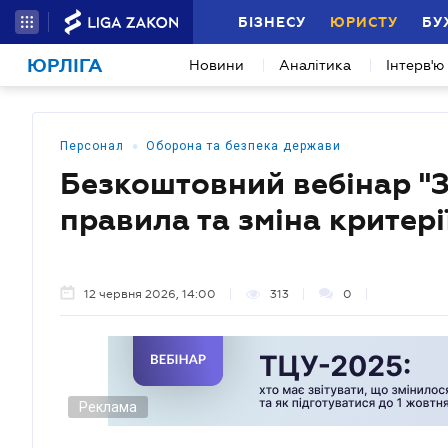
БІЗНЕСУ
ЮРИСТУ
БУ
ЮРЛІГА
Новини
Аналітика
Інтерв'ю
•
Персонал
Оборона та безпека держави
Безкоштовний вебінар "З
правила та зміна критері
12 червня 2026, 14:00
313
0
Реклама