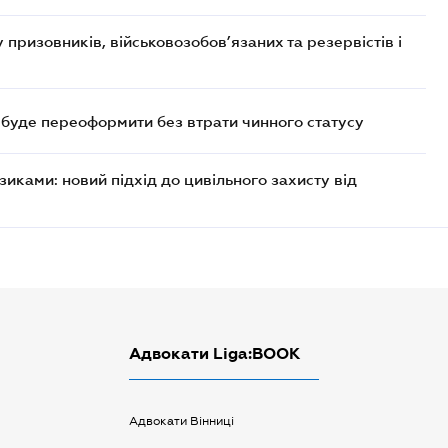
призовників, військовозобов’язаних та резервістів і
а буде переоформити без втрати чинного статусу
иками: новий підхід до цивільного захисту від
Адвокати Liga:BOOK
Адвокати Вінниці