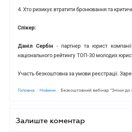
4. Хто ризикує втратити бронювання та критич
Спікер:
Даніл Сербін
- партнер та юрист компанії
національного рейтингу ТОП-30 молодих юристі
Участь безкоштовна за умови реєстрації. Зар
Головна
/
Новини
/
Залиште коментар