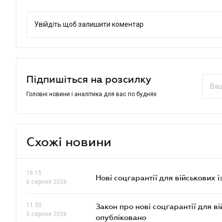
Увійдіть щоб залишити коментар
Підпишіться на розсилку
Головні новини і аналітика для вас по буднях
Схожі новини
16.15
Нові соцгарантії для військових 
6 серпня 2026
11.30
Закон про нові соцгарантії для в
5 серпня 2026
опубліковано