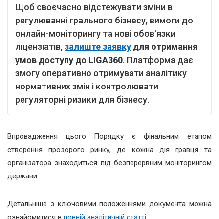
Щоб своєчасно відстежувати зміни в
регулюванні грального бізнесу, вимоги до
онлайн-моніторингу та нові обов'язки
ліцензіатів,
залиште заявку
для отримання
умов доступу до LIGA360
. Платформа дає
змогу оперативно отримувати аналітику
нормативних змін і контролювати
регуляторні ризики для бізнесу.
Впровадження цього Порядку є фінальним етапом
створення прозорого ринку, де кожна дія гравця та
організатора знаходиться під безперервним моніторингом
держави.
Детальніше з ключовими положеннями документа можна
ознайомитися в
повній аналітичній статті
.