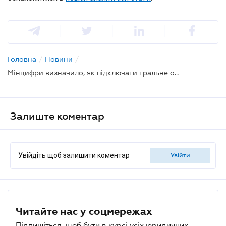
Головна
/
Новини
/
Мінцифри визначило, як підключати гральне обладнання до системи онлайн-моніторингу
Залиште коментар
Увійдіть щоб залишити коментар
увійти
Читайте нас у соцмережах
Підпишіться, щоб бути в курсі усіх юридичних