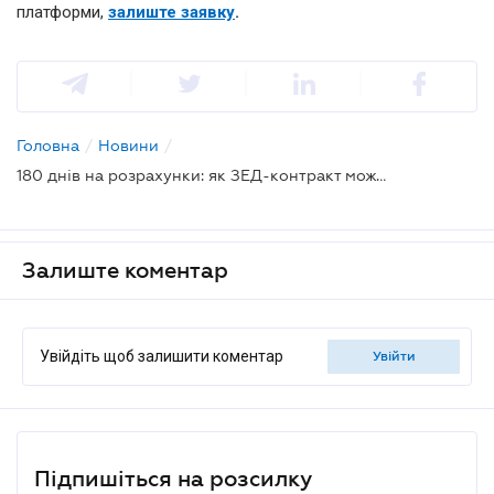
платформи,
залиште заявку
.
Головна
/
Новини
/
180 днів на розрахунки: як ЗЕД-контракт може обернутися пенею для бізнесу
Залиште коментар
Увійдіть щоб залишити коментар
увійти
Підпишіться на розсилку