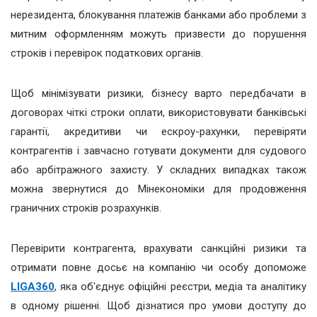
нерезидента, блокування платежів банками або проблеми з
митним оформленням можуть призвести до порушення
строків і перевірок податкових органів.
Щоб мінімізувати ризики, бізнесу варто передбачати в
договорах чіткі строки оплати, використовувати банківські
гарантії, акредитиви чи ескроу-рахунки, перевіряти
контрагентів і завчасно готувати документи для судового
або арбітражного захисту. У складних випадках також
можна звернутися до Мінекономіки для продовження
граничних строків розрахунків.
Перевірити контрагента, врахувати санкційні ризики та
отримати повне досьє на компанію чи особу допоможе
LIGA360
, яка об'єднує офіційні реєстри, медіа та аналітику
в одному рішенні. Щоб дізнатися про умови доступу до