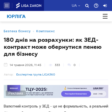
UA
ЮРЛІГА
•
Безпека бізнесу
Комплаєнс
180 днів на розрахунки: як ЗЕД-
контракт може обернутися пенею
для бізнесу
14 травня 2026, 11:45
333
0
Автор:
Експертна група LIGA360
Реклама
Валютний контроль у ЗЕД - це не формальність, а реальний