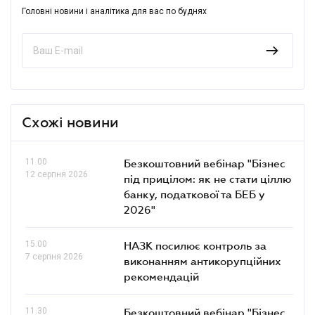
Головні новини і аналітика для вас по буднях
Схожі новини
11.00
Безкоштовний вебінар "Бізнес
12 серпня 2026
під прицілом: як не стати ціллю
банку, податкової та БЕБ у
2026"
15.00
НАЗК посилює контроль за
7 серпня 2026
виконанням антикорупційних
рекомендацій
11.30
Безкоштовний вебінар "Бізнес