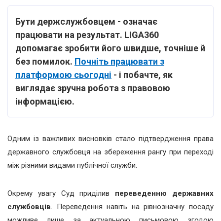
Бути держслужбовцем - означає
працювати на результат. LIGA360
допомагає зробити його швидше, точніше й
без помилок.
Почніть працювати з
платформою сьогодні
- і побачте, як
виглядає зручна робота з правовою
інформацією.
Одним із важливих висновків стало підтвердження права
державного службовця на збереження рангу при переході
між різними видами публічної служби.
Окрему увагу Суд приділив
переведенню державних
службовців
. Переведення навіть на рівнозначну посаду
можливе лише за актуальною письмовою згодою