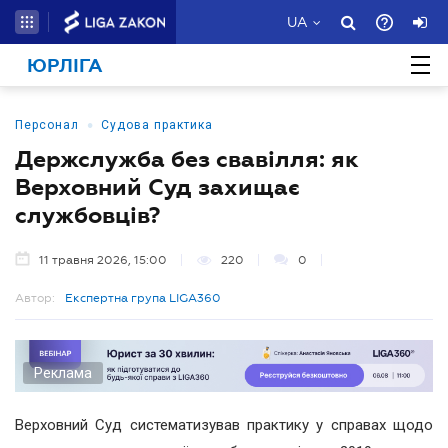
UA
ЮРЛІГА
•
Персонал
Судова практика
Держслужба без свавілля: як
Верховний Суд захищає
службовців?
11 травня 2026, 15:00
220
0
Автор:
Експертна група LIGA360
Реклама
Верховний Суд систематизував практику у справах щодо