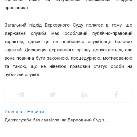
працівника.
Загальний підхід Верховного Суду полягає в тому, що
державна служба має особливий публічно-правовий
характер, однак це не позбавляє службовця базових
гарантій. Дискреція державного органу допускається, але
вона повинна бути законною, процедурною, мотивованою
та такою, що не нівелює правовий статус особи на
публічній службі.
Головна
/
Новини
/
Держслужба без свавілля: як Верховний Суд захищає службовців?