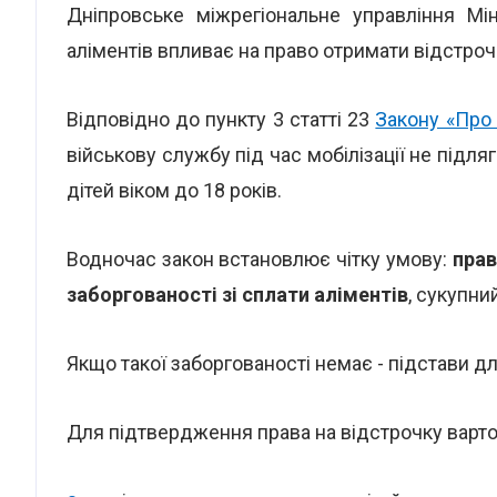
Дніпровське міжрегіональне управління Мі
аліментів впливає на право отримати відстрочку
Відповідно до пункту 3 статті 23
Закону «Про 
військову службу під час мобілізації не підляг
дітей віком до 18 років.
Водночас закон встановлює чітку умову:
прав
заборгованості зі сплати аліментів
, сукупни
Якщо такої заборгованості немає - підстави 
Для підтвердження права на відстрочку варто