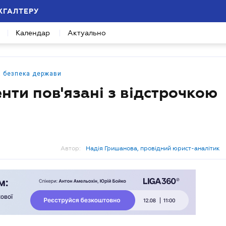
ХГАЛТЕРУ
Календар
Актуально
а безпека держави
енти пов'язані з відстрочкою
Автор:
Надія Гришанова, провідний юрист-аналітик