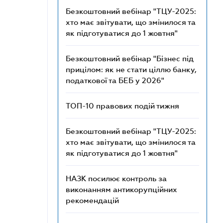
Безкоштовний вебінар "ТЦУ-2025:
хто має звітувати, що змінилося та
як підготуватися до 1 жовтня"
Безкоштовний вебінар "Бізнес під
прицілом: як не стати ціллю банку,
податкової та БЕБ у 2026"
ТОП-10 правових подій тижня
Безкоштовний вебінар "ТЦУ-2025:
хто має звітувати, що змінилося та
як підготуватися до 1 жовтня"
НАЗК посилює контроль за
виконанням антикорупційних
рекомендацій