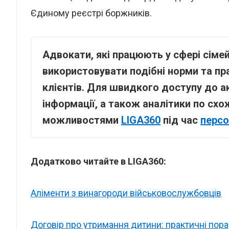
Єдиному реєстрі боржників.
Адвокати, які працюють у сфері сіме
використовувати подібні норми та п
клієнтів. Для швидкого доступу до а
інформації, а також аналітики по сх
можливостями
LIGA360
під час
персо
Додатково читайте в LIGA360:
Аліменти з винагороди військовослужбовців
Договір про утримання дитини: практичні пор