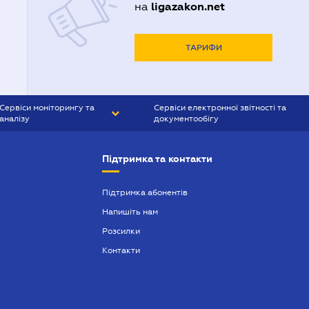
ligazakon.net
на
Адвокати Харькова
Адвокаты Кривого Рогу
ТАРИФИ
Сервіси моніторингу та
Сервіси електронної звітності та
аналізу
документообігу
CONTR AGENT
Liga:REPORT
Підтримка та контакти
SMS-МАЯК
VERDICTUM
Підтримка абонентів
Напишіть нам
SEMANTRUM
Розсилки
SMS-МАЯК ІПОТЕКА
Контакти