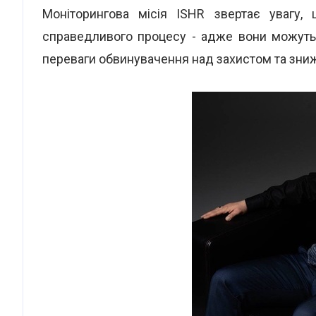
Моніторингова місія ISHR звертає увагу,
справедливого процесу - адже вони можуть
переваги обвинувачення над захистом та зниж