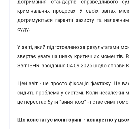
дотримання стандартів справедливого с
кримінальних процесах. У своїх звітах місі
дотримуються гарантії захисту та належни
суду.
У звіті, який підготовлено за результатами м
звертає увагу на низку критичних моментів.
Звіт ISHR: засідання 04.09.2025 щодо справи 
Цей звіт - не просто фіксація фактажу. Це ва
сидить проблема у системі. Коли незалежні 
це перестає бути “винятком” - і стає симптомо
Що констатує моніторинг - конкретно у цьо