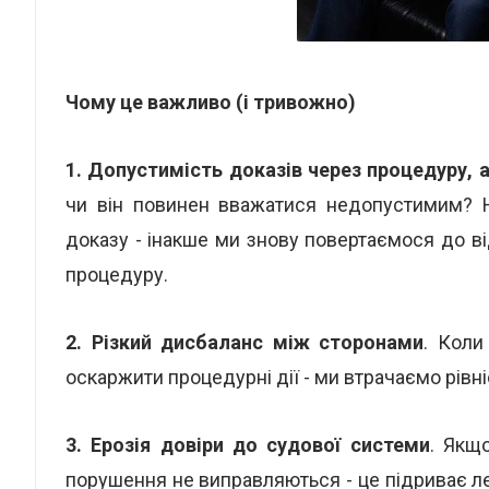
Чому це важливо (і тривожно)
1. Допустимість доказів через процедуру, а
чи він повинен вважатися недопустимим? Н
доказу - інакше ми знову повертаємося до в
процедуру.
2. Різкий дисбаланс між сторонами
. Коли
оскаржити процедурні дії - ми втрачаємо рівн
3. Ерозія довіри до судової системи
. Якщ
порушення не виправляються - це підриває ле