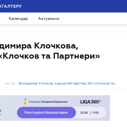
ХГАЛТЕРУ
Календар
Актуально
димира Клочкова,
«Клочков та Партнери»
Автор:
Володимир Клочков, керуючий партнер АО «Клочков та
Партнери»