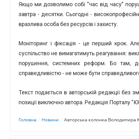
Якщо ми дозволимо собі “час від часу” пору
завтра - десятки. Сьогодні - високопрофесій
вразлива особа без ресурсів і захисту.
Моніторинг і фіксація - це перший крок. Ал
суспільство не вимагатимуть реагування: вик
порушення, системних реформ. Бо там, 
справедливістю - не може бути справедливог
Текст подається в авторській редакції без з
позиції виключно автора. Редакція Порталу "Ю
Головна
/
Новини
/