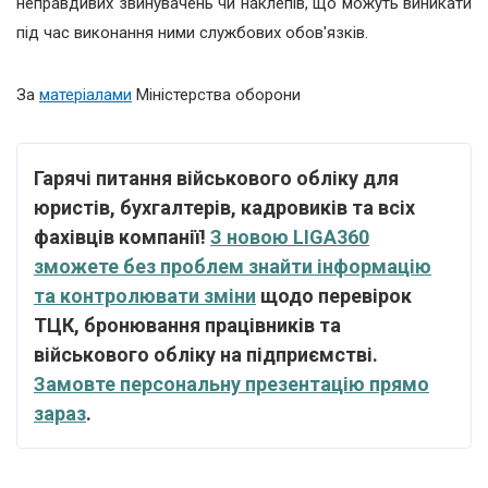
неправдивих звинувачень чи наклепів, що можуть виникати
під час виконання ними службових обов'язків.
За
матеріалами
Міністерства оборони
Гарячі питання військового обліку для
юристів, бухгалтерів, кадровиків та всіх
фахівців компанії!
З новою LIGA360
зможете без проблем знайти інформацію
та контролювати зміни
щодо перевірок
ТЦК, бронювання працівників та
військового обліку на підприємстві.
Замовте персональну презентацію прямо
зараз
.