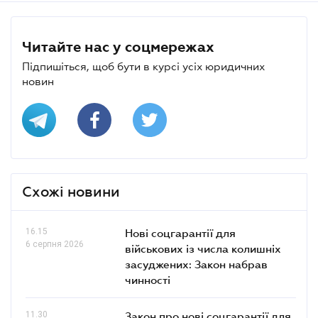
Читайте нас у соцмережах
Підпишіться, щоб бути в курсі усіх юридичних
новин
Схожі новини
16.15
Нові соцгарантії для
6 серпня 2026
військових із числа колишніх
засуджених: Закон набрав
чинності
11.30
Закон про нові соцгарантії для