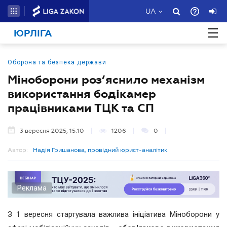
UA
ЮРЛІГА
Оборона та безпека держави
Міноборони роз’яснило механізм
використання бодікамер
працівниками ТЦК та СП
3 вересня 2025, 15:10
1206
0
Автор:
Надія Гришанова, провідний юрист-аналітик
Реклама
З 1 вересня стартувала важлива ініціатива Міноборони у