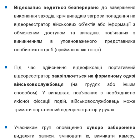
Відеозапис ведеться безперервно
до завершення
виконання заходів, крім випадків загрози попадання на
відеореєстратор військових об'єктів або інформації з
обмеженим доступом та випадків, пов'язаних з
виникненням в уповноваженого представника
особистих потреб (приймання їжі тощо).
Під час здійснення відеофіксації портативний
відеореєстратор
закріплюється на форменому одязі
військовослужбовця
(на грудях або іншим
способом). У випадках, пов'язаних з необхідністю
якісної фіксації подій, військовослужбовець може
тримати портативний відеореєстратор у руках.
Учасникам груп оповіщення
суворо заборонено
видаляти записи, змінювати їх, вимикати камеру,