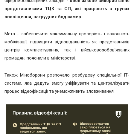
сфері мобілізаційних заходів -
обов'язкове використання
представниками ТЦК та СП, які працюють в групах
оповіщення, нагрудних бодікамер.
Мета - забезпечити максимальну прозорість і законність
мобілізації, підвищити відповідальність як представників
центрів комплектування, так і військовозобов'язаних
громадян, пояснили в міністерстві.
Також Міноборони розпочало розбудову спеціальної ІТ-
системи, яка дадуть змогу уніфікувати та централізувати
процес відеофіксації та унеможливить зловживання.