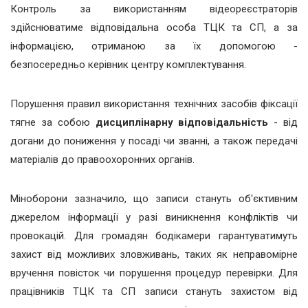
Контроль за використанням відеореєстраторів
здійснюватиме відповідальна особа ТЦК та СП, а за
інформацією, отриманою за їх допомогою -
безпосередньо керівник центру комплектування.
Порушення правил використання технічних засобів фіксації
тягне за собою
дисциплінарну відповідальність
- від
догани до пониження у посаді чи званні, а також передачі
матеріалів до правоохоронних органів.
Міноборони зазначило, що записи стануть об'єктивним
джерелом інформації у разі виникнення конфліктів чи
провокацій. Для громадян бодікамери гарантуватимуть
захист від можливих зловживань, таких як неправомірне
вручення повісток чи порушення процедур перевірки. Для
працівників ТЦК та СП записи стануть захистом від