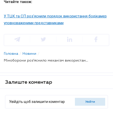
Читайте також:
У ТЦК та СП роз'яснили порядок використання бодікамер
уповноваженими представниками
Головна
/
Новини
/
Міноборони роз’яснило механізм використання бодікамер працівниками ТЦК та СП
Залиште коментар
Увійдіть щоб залишити коментар
увійти