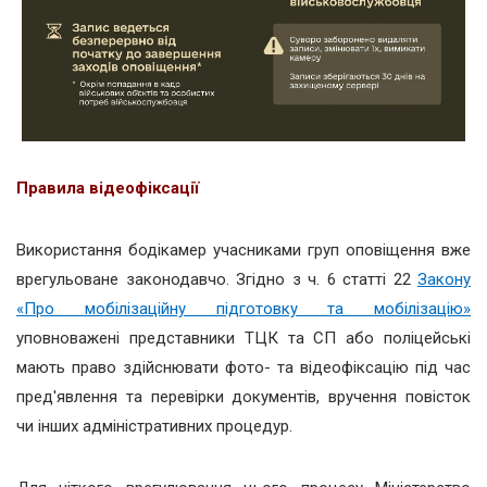
Правила відеофіксації
Використання бодікамер учасниками груп оповіщення вже
врегульоване законодавчо. Згідно з ч. 6 статті 22
Закону
«Про мобілізаційну підготовку та мобілізацію»
уповноважені представники ТЦК та СП або поліцейські
мають право здійснювати фото- та відеофіксацію під час
пред'явлення та перевірки документів, вручення повісток
чи інших адміністративних процедур.