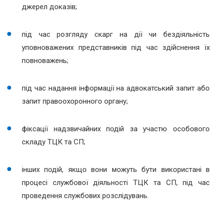
джерел доказів;
під час розгляду скарг на дії чи бездіяльність
уповноважених представників під час здійснення їх
повноважень;
під час надання інформації на адвокатський запит або
запит правоохоронного органу;
фіксації надзвичайних подій за участю особового
складу ТЦК та СП;
інших подій, якщо вони можуть бути використані в
процесі службової діяльності ТЦК та СП, під час
проведення службових розслідувань.