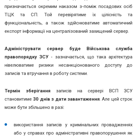
призначається окремим наказом з-поміж посадових осіб
ТЦК та СП. Той перевірятиме їх цілісність та
функціональність, а також здійснюватиме автоматичний
експорт інформації на централізований захищений сервер.
Адмініструвати сервер буде Військова служба
правопорядку ЗСУ
- зазначається, що така архітектура
нівелюватиме ризики несанкціонованого доступу до
записів та втручання в роботу системи.
Термін зберігання
записів на сервері ВСП ЗСУ
становитиме
30 днів
з дати завантаження
. Але цей строк
може бути збільшено в разі:
використання записів у кримінальних провадженнях
або у справах про адміністративні правопорушення як