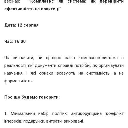
вебінар:
"Комплаєнс як система: як перевірити
ефективність на практиці"
Дата: 12 серпня
Час: 16:00
Як визначити, чи працює ваша комплаєнс-система в
реальності: які документи справді потрібні, як організувати
навчання, і які ознаки вказують на системність, а не
формальність.
Про що будемо говорити:
1. Мінімальний набір політик: антикорупційна, конфлікт
інтересів, подарунки, витрати, викривачі.