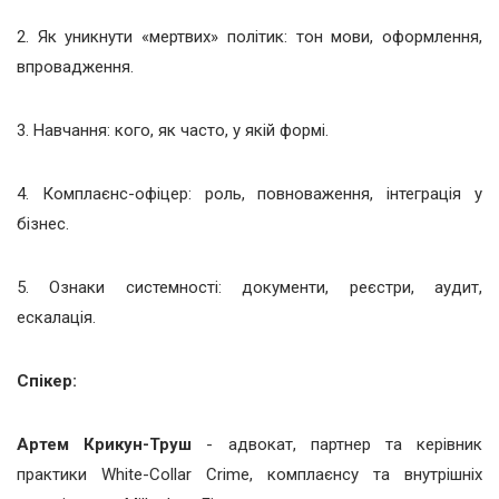
2. Як уникнути «мертвих» політик: тон мови, оформлення,
впровадження.
3. Навчання: кого, як часто, у якій формі.
4. Комплаєнс-офіцер: роль, повноваження, інтеграція у
бізнес.
5. Ознаки системності: документи, реєстри, аудит,
ескалація.
Спікер:
Артем Крикун-Труш
- адвокат, партнер та керівник
практики White-Collar Crime, комплаєнсу та внутрішніх