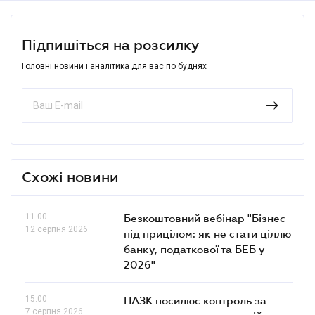
Підпишіться на розсилку
Головні новини і аналітика для вас по буднях
Схожі новини
11.00
Безкоштовний вебінар "Бізнес
12 серпня 2026
під прицілом: як не стати ціллю
банку, податкової та БЕБ у
2026"
15.00
НАЗК посилює контроль за
7 серпня 2026