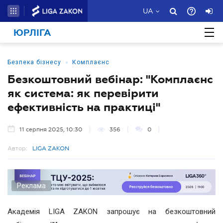
UA
ЮРЛІГА
•
Безпека бізнесу
Комплаєнс
Безкоштовний вебінар: "Комплаєнс
як система: як перевірити
ефективність на практиці"
11 серпня 2025, 10:30
356
0
Автор:
LIGA ZAKON
Реклама
Академія LIGA ZAKON запрошує на безкоштовний