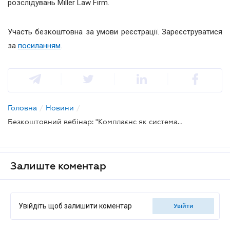
розслідувань Miller Law Firm.
Участь безкоштовна за умови реєстрації. Зареєструватися
за
посиланням
.
Головна
/
Новини
/
Безкоштовний вебінар: "Комплаєнс як система: як перевірити ефективність на практиці"
Залиште коментар
Увійдіть щоб залишити коментар
увійти