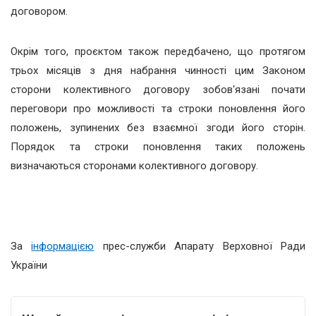
договором.
Окрім того, проєктом також передбачено, що протягом
трьох місяців з дня набрання чинності цим Законом
сторони колективного договору зобов'язані почати
переговори про можливості та строки поновлення його
положень, зупинених без взаємної згоди його сторін.
Порядок та строки поновлення таких положень
визначаються сторонами колективного договору.
За
інформацією
прес-служби Апарату Верховної Ради
України