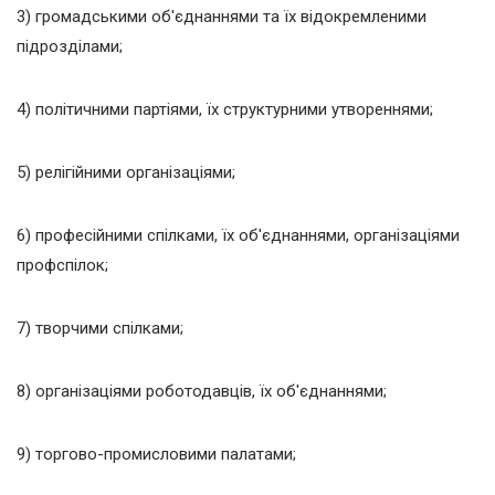
3) громадськими об'єднаннями та їх відокремленими
підрозділами;
4) політичними партіями, їх структурними утвореннями;
5) релігійними організаціями;
6) професійними спілками, їх об'єднаннями, організаціями
профспілок;
7) творчими спілками;
8) організаціями роботодавців, їх об'єднаннями;
9) торгово-промисловими палатами;