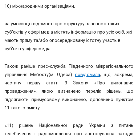
10) міжнародними організаціями,
за умови що відомості про структуру власності таких
суб'єктів у сфері медіа містять інформацію про усіх осіб, які
мають пряму та/або опосередковану істотну участь в
суб'єкті у сфері медіа.
Також раніше прес-служба Південного міжрегіонального
управління Мін'юсту(м. Одеса)
повідомила
, що, зокрема,
частину першу статті 3 Закону «Про виконавче
провадження», якою визначено перелік рішень, що
підлягають примусовому виконанню, доповнено пунктом
11 такого змісту:
«11) рішень Національної ради України з питань
телебачення і радіомовлення про застосування заходів