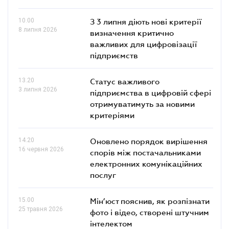
10.00
З 3 липня діють нові критерії
8 липня 2026
визначення критично
важливих для цифровізації
підприємств
13.20
Статус важливого
3 липня 2026
підприємства в цифровій сфері
отримуватимуть за новими
критеріями
14.20
Оновлено порядок вирішення
16 червня 2026
спорів між постачальниками
електронних комунікаційних
послуг
15.00
Мін’юст пояснив, як розпізнати
25 травня 2026
фото і відео, створені штучним
інтелектом