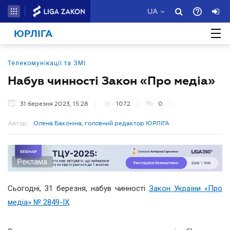
UA
ЮРЛІГА
Телекомунікації та ЗМІ
Набув чинності Закон «Про медіа»
31 березня 2023, 15:28
1072
0
Автор:
Олена Баконіна, головний редактор ЮРЛІГА
Реклама
Сьогодні, 31 березня, набув чинності
Закон України «Про
медіа» № 2849-IX
.