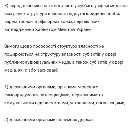
3) серед власників істотної участі у суб'єкті у сфері медіа на
всіх рівнях структури власності відсутні юридичні особи,
зареєстровані в офшорних зонах, перелік яких
затверджений Кабінетом Міністрів України.
Вимоги щодо прозорості структури власності не
поширюються на структуру власності суб'єктів у сфері
публічних аудіовізуальних медіа, а також суб'єктів у сфері
медіа, які є або засновані:
1) державними органами, органами місцевого
самоврядування, їх асоціаціями, державними та
комунальними підприємствами, установами, організаціями;
2) державними органами іноземних держав;