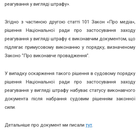
реагування у вигляді штрафу».
Згідно з частиною другою статті 101 Закон «Про медіа»,
рішення Національної ради про застосування заходу
реагування у вигляді штрафу є виконавчим документом, що
підлягає примусовому виконанню у порядку, визначеному
Законо "Про виконавче провадження".
У випадку оскарження такого рішення в судовому порядку
рішення Національної ради про застосування заходу
реагування у вигляді штрафу набуває статусу виконавчого
документа після набрання судовим рішенням законної
сили.
Детальніше про документ ми писали
тут
.