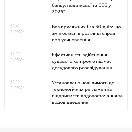
банку, податкової та БЕБ у
2026"
10.40
Без присяжних і за 30 днів: що
сьогодні
змінюється в розгляді справ
про усиновлення
10.00
Ефективність здійснення
сьогодні
судового контролю під час
досудового розслідування
10.00
Установлено нові вимоги до
сьогодні
технологічних регламентів
підприємств водопостачання та
водовідведення