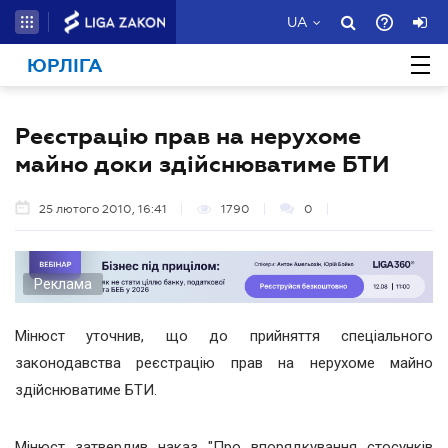
UA
ЮРЛІГА
Реєстрацію прав на нерухоме
майно доки здійснюватиме БТИ
25 лютого 2010, 16:41
1790
0
Реклама
Мінюст уточнив, що до прийняття спеціального
законодавства реєстрацію прав на нерухоме майно
здійснюватиме БТИ.
Мінюст затвердив наказ "Про впорядкування стосунків