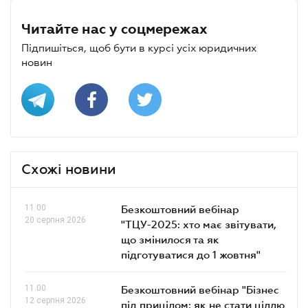
Читайте нас у соцмережах
Підпишіться, щоб бути в курсі усіх юридичних
новин
Схожі новини
11.00
Безкоштовний вебінар
20 серпня 2026
"ТЦУ-2025: хто має звітувати,
що змінилося та як
підготуватися до 1 жовтня"
11.00
Безкоштовний вебінар "Бізнес
12 серпня 2026
під прицілом: як не стати ціллю