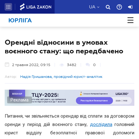
UA
ЮРЛІГА
Орендні відносини в умовах
воєнного стану: що передбачено
2 травня 2022, 09:15
3482
0
Автор:
Надія Гришанова, провідний юрист-аналітик
Реклама
Питання, чи звільняється орендар від сплати за договором
оренди у період дій воєнного стану,
дослідила
головний
юрист відділу безоплатної правової допомоги