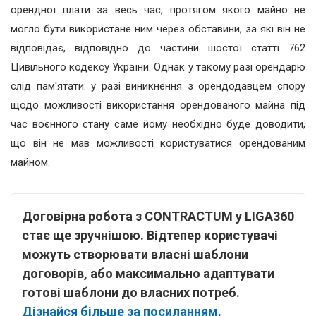
орендної плати за весь час, протягом якого майно не
могло бути використане ним через обставини, за які він не
відповідає, відповідно до частини шостої статті 762
Цивільного кодексу України. Однак у такому разі орендарю
слід пам'ятати: у разі виникнення з орендодавцем спору
щодо можливості використання орендованого майна під
час воєнного стану саме йому необхідно буде доводити,
що він не мав можливості користуватися орендованим
майном.
Договірна робота з CONTRACTUM у LIGA360
стає ще зручнішою. Відтепер користувачі
можуть створювати власні шаблони
договорів, або максимально адаптувати
готові шаблони до власних потреб.
Дізнайся більше за
посиланням
.