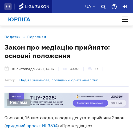
UA
ЮРЛІГА
•
Податки
Персонал
Закон про медіацію прийнято:
основні положення
16 листопада 2021, 14:13
4482
0
Автор:
Надія Гришанова, провідний юрист-аналітик
Реклама
Сьогодні, 16 листопада, народні депутати прийняли Закон
(
урядовий проект № 3504
) «Про медіацію».