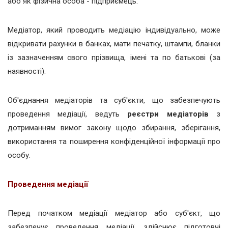
або як фізична особа - підприємець.
Медіатор, який проводить медіацію індивідуально, може
відкривати рахунки в банках, мати печатку, штампи, бланки
із зазначенням свого прізвища, імені та по батькові (за
наявності).
Об'єднання медіаторів та суб'єкти, що забезпечують
проведення медіації, ведуть
реєстри медіаторів
з
дотриманням вимог закону щодо збирання, зберігання,
використання та поширення конфіденційної інформації про
особу.
Проведення медіації
Перед початком медіації медіатор або суб'єкт, що
забезпечує проведення медіації, здійснює підготовчі