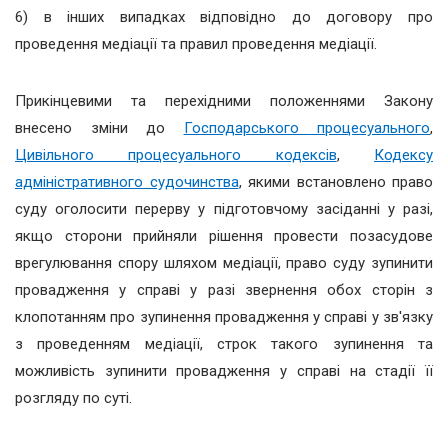
6) в інших випадках відповідно до договору про
проведення медіації та правил проведення медіації.
Прикінцевими та перехідними положеннями Закону
внесено зміни до
Господарського процесуального
,
Цивільного процесуального кодексів
,
Кодексу
адміністративного судочинства
, якими встановлено право
суду оголосити перерву у підготовчому засіданні у разі,
якщо сторони прийняли рішення провести позасудове
врегулювання спору шляхом медіації, право суду зупинити
провадження у справі у разі звернення обох сторін з
клопотанням про зупинення провадження у справі у зв'язку
з проведенням медіації, строк такого зупинення та
можливість зупинити провадження у справі на стадії її
розгляду по суті.