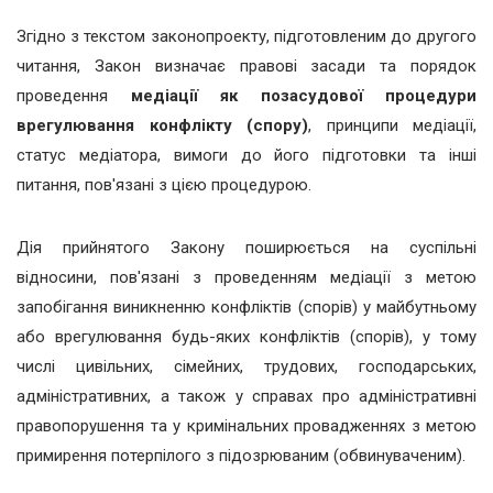
Згідно з текстом законопроекту, підготовленим до другого
читання, Закон визначає правові засади та порядок
проведення
медіації як позасудової процедури
врегулювання конфлікту (спору)
, принципи медіації,
статус медіатора, вимоги до його підготовки та інші
питання, пов'язані з цією процедурою.
Дія прийнятого Закону поширюється на суспільні
відносини, пов'язані з проведенням медіації з метою
запобігання виникненню конфліктів (спорів) у майбутньому
або врегулювання будь-яких конфліктів (спорів), у тому
числі цивільних, сімейних, трудових, господарських,
адміністративних, а також у справах про адміністративні
правопорушення та у кримінальних провадженнях з метою
примирення потерпілого з підозрюваним (обвинуваченим).