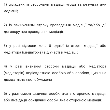
1) укладенням сторонами медіації угоди за результатами
медіації;
2) із закінченням строку проведення медіації та/або дії
договору про проведення медіації;
3) у разі відмови хоча б однієї із сторін медіації або
медіатора (медіаторів) від участі в медіації;
4) у разі визнання сторони медіації або медіатора
(медіаторів) недієздатною особою або особою, цивільна
дієздатність якої обмежена;
5) у разі смерті фізичної особи, яка є стороною медіації,
або ліквідації юридичної особи, яка є стороною медіації;