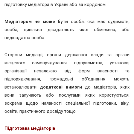
підготовку медіатора в Україні або за кордоном.
Медіатором не може бути
особа, яка має судимість,
особа, цивільна дієздатність якої обмежена, або
недієздатна особа.
Сторони медіації, органи державної влади та органи
місцевого самоврядування, підприємства, установи,
організації незалежно від форм власності та
підпорядкування, громадські об'єднання можуть
встановлювати
додаткові вимоги
до медіаторів, яких
вони залучають або послугами яких користуються,
зокрема щодо наявності спеціальної підготовки, віку,
освіти, практичного досвіду тощо.
Підготовка медіаторів