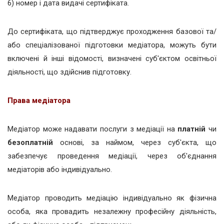
6) номер і дата видачі сертифіката.
До сертифіката, що підтверджує проходження базової та/
або спеціалізованої підготовки медіатора, можуть бути
включені й інші відомості, визначені суб'єктом освітньої
діяльності, що здійснив підготовку.
Права медіатора
Медіатор може надавати послуги з медіації на
платній
чи
безоплатній
основі, за наймом, через суб'єкта, що
забезпечує проведення медіації, через об'єднання
медіаторів або індивідуально.
Медіатор проводить медіацію індивідуально як фізична
особа, яка провадить незалежну професійну діяльність,