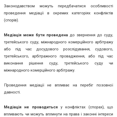
Законодавством можуть передбачатися особливості
проведення медіації в окремих категоріях конфліктів
(спорів).
Медіація може бути проведена
до звернення до суду,
третейського суду, міжнародного комерційного арбітражу
або під час досудового розслідування, судового,
третейського, арбітражного провадження, або під час
виконання рішення суду, третейського суду чи
міжнародного комерційного арбітражу.
Проведення медіації не впливає на перебіг позовної
давності.
Медіація не проводиться
у конфліктах (спорах), що
впливають чи можуть вплинути на права і законні інтереси