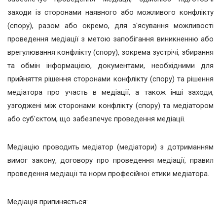
заходи із сторонами наявного або можливого конфлікту
(спору), разом або окремо, для з'ясування можливості
проведення медіації з метою запобігання виникненню або
врегулювання конфлікту (спору), зокрема зустрічі, збирання
та обмін інформацією, документами, необхідними для
прийняття рішення сторонами конфлікту (спору) та рішення
медіатора про участь в медіації, а також інші заходи,
узгоджені між сторонами конфлікту (спору) та медіатором
або суб'єктом, що забезпечує проведення медіації.
Медіацію проводить медіатор (медіатори) з дотриманням
вимог закону, договору про проведення медіації, правил
проведення медіації та норм професійної етики медіатора.
Медіація припиняється: