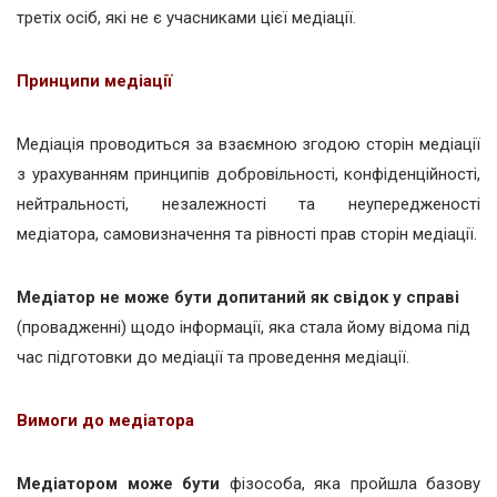
третіх осіб, які не є учасниками цієї медіації.
Принципи медіації
Медіація проводиться за взаємною згодою сторін медіації
з урахуванням принципів добровільності, конфіденційності,
нейтральності, незалежності та неупередженості
медіатора, самовизначення та рівності прав сторін медіації.
Медіатор не може бути допитаний як свідок у справі
(провадженні) щодо інформації, яка стала йому відома під
час підготовки до медіації та проведення медіації.
Вимоги до медіатора
Медіатором може
бути
фізособа, яка пройшла базову