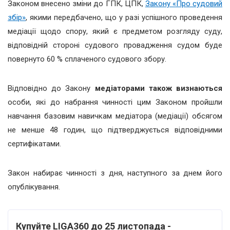
Законом внесено зміни до ГПК, ЦПК,
Закону «Про судовий
збір»
, якими передбачено, що у разі успішного проведення
медіації щодо спору, який є предметом розгляду суду,
відповідній стороні судового провадження судом буде
повернуто 60 % сплаченого судового збору.
Відповідно до Закону
медіаторами також визнаються
особи, які до набрання чинності цим Законом пройшли
навчання базовим навичкам медіатора (медіації) обсягом
не менше 48 годин, що підтверджується відповідними
сертифікатами.
Закон набирає чинності з дня, наступного за днем його
опублікування.
Купуйте LIGA360 до 25 листопада -