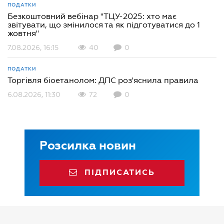
ПОДАТКИ
Безкоштовний вебінар "ТЦУ-2025: хто має
звітувати, що змінилося та як підготуватися до 1
жовтня"
7.08.2026, 16:15
40
0
ПОДАТКИ
Торгівля біоетанолом: ДПС роз'яснила правила
6.08.2026, 11:30
72
0
Розсилка новин
ПІДПИСАТИСЬ