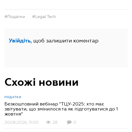
#Податки
#Legal Tech
, щоб залишити коментар
Увійдіть
Схожі новини
ПОДАТКИ
Безкоштовний вебінар "ТЦУ-2025: хто має
звітувати, що змінилося та як підготуватися до 1
жовтня"
20.08.2026, 11:00
28
0