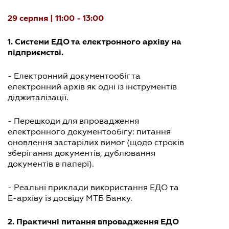
29 серпня | 11:00 - 13:00
1. Системи ЕДО та електронного архіву на
підприємстві.
- Електронний документообіг та
електронний архів як одні із інструментів
діджиталізації.
- Перешкоди для впровадження
електронного документообігу: питання
оновлення застарілих вимог (щодо строків
зберігання документів, дублювання
документів в папері).
- Реальні приклади використання ЕДО та
Е-архіву із досвіду МТБ Банку.
2. Практичні питання впровадження ЕДО