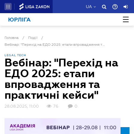
UA
ЮРЛІГА
Головна
/
Події
/
Вебінар: "Перехід на ЕДО 2025: етапи впровадження та практичні кейси"
LEGAL TECH
Вебінар: "Перехід на
ЕДО 2025: етапи
впровадження та
практичні кейси"
28.08.2025, 11:00
76
0