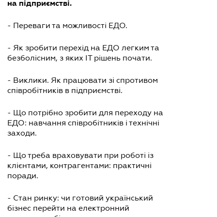
на підприємстві.
- Переваги та можливості ЕДО.
- Як зробити перехід на ЕДО легким та
безболісним, з яких ІТ рішень почати.
- Виклики. Як працювати зі спротивом
співробітників в підприємстві.
- Що потрібно зробити для переходу на
ЕДО: навчання співробітників і технічні
заходи.
- Що треба враховувати при роботі із
клієнтами, контрагентами: практичні
поради.
- Стан ринку: чи готовий український
бізнес перейти на електронний