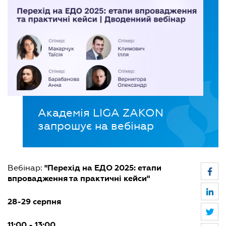
Академія LIGA ZAKON
запрошує на вебінар
"Перехід на ЕДО 2025: етапи
Вебінар:
впровадження та практичні кейси"
28-29 серпня
11:00 - 13:00